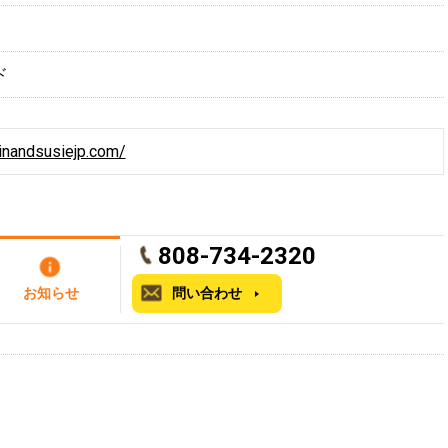
ド
inandsusiejp.com/
808-734-2320
お知らせ
問い合わせ