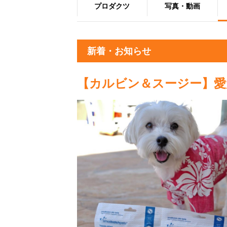
プロダクツ
写真・動画
新着・お知らせ
【カルビン＆スージー】愛