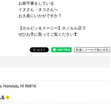
お留守番をしている
イヌさん・ネコさんへ
お土産にいかがですか？
【カルビン＆スージー】ホノルル店で
ぜひお手に取ってご覧ください❣
友達にメールで知らせる
, Honolulu, HI 96816
見る