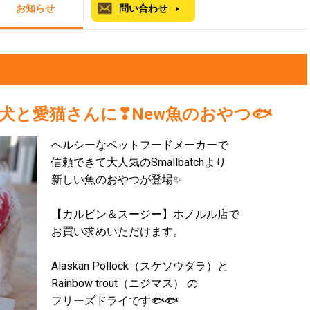
お知らせ
問い合わせ
犬と愛猫さんに❣New魚のおやつ🐟
ヘルシーなペットフードメーカーで
信頼できて大人気のSmallbatchより
新しい魚のおやつが登場✨
【カルビン＆スージー】ホノルル店で
お買い求めいただけます。
Alaskan Pollock（スケソウダラ）と
Rainbow trout（ニジマス） の
フリーズドライです🐟🐟