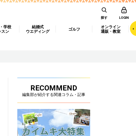
探す
LOGIN
・学校
結婚式
オンライン
ゴルフ
ッスン
ウエディング
通販・教室
RECOMMEND
編集部が紹介する関連コラム・記事