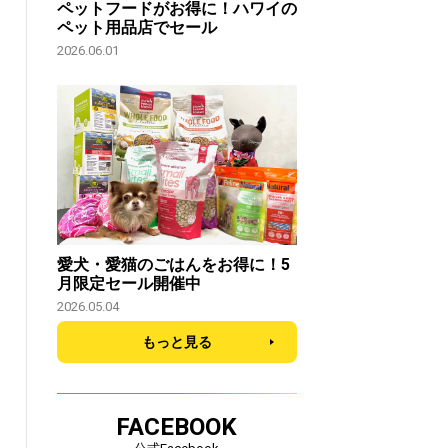
ペットフードがお得に！ハワイの
ペット用品店でセール
2026.06.01
愛犬・愛猫のごはんをお得に！5
月限定セール開催中
2026.05.04
もっと見る
FACEBOOK