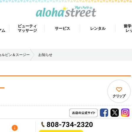
ビューティ
留学
サービス
レンタル
アム
マッサージ
レ
カルビン＆スージー
お知らせ
ー
クリップ
808-734-2320