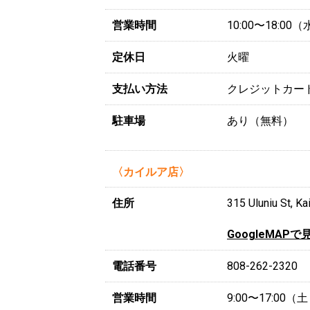
営業時間
10:00〜18:0
定休日
火曜
支払い方法
クレジットカー
駐車場
あり（無料）
〈カイルア店〉
住所
315 Uluniu St, Ka
GoogleMAPで
電話番号
808-262-2320
営業時間
9:00〜17:00