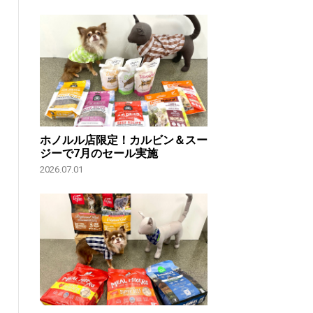
ホノルル店限定！カルビン＆スー
ジーで7月のセール実施
2026.07.01