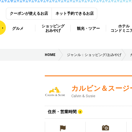
クーポンが使えるお店
ネット予約できるお店
ショッピング
ホテル
グルメ
観光・ツアー
おみやげ
コンドミニ
HOME
ジャンル：ショッピング/おみやげ
カルビン＆スージ
Calvin & Susie
住所・営業時間