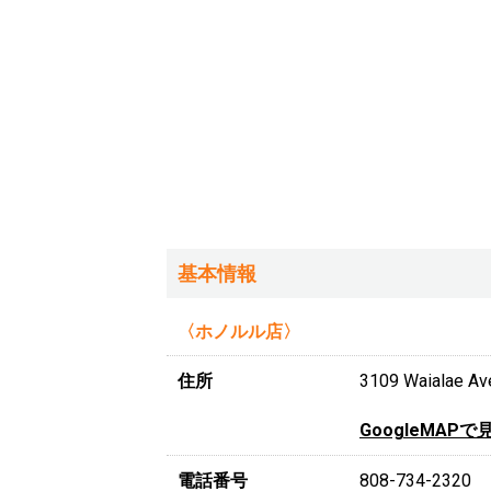
基本情報
〈ホノルル店〉
住所
3109 Waialae Ave
GoogleMAPで
電話番号
808-734-2320