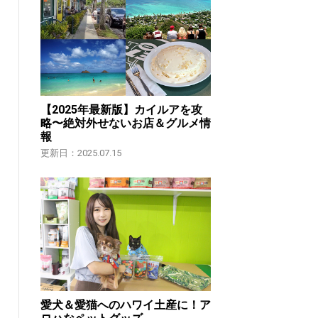
【2025年最新版】カイルアを攻
略〜絶対外せないお店＆グルメ情
報
更新日：2025.07.15
愛犬＆愛猫へのハワイ土産に！ア