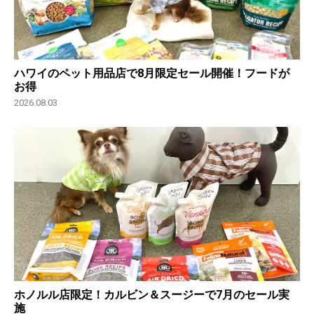
ハワイのペット用品店で8月限定セール開催！フードが
お得
2026.08.03
ホノルル店限定！カルビン＆スージーで7月のセール実
施