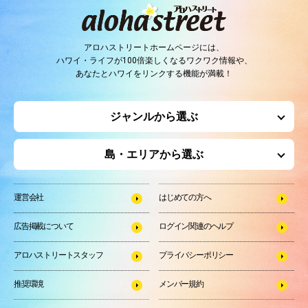
アロハストリートホームページには、
ハワイ・ライフが100倍楽しくなるワクワク情報や、
あなたとハワイをリンクする機能が満載！
ジャンルから選ぶ
島・エリアから選ぶ
運営会社
はじめての方へ
広告掲載について
ログイン関連のヘルプ
アロハストリートスタッフ
プライバシーポリシー
推奨環境
メンバー規約