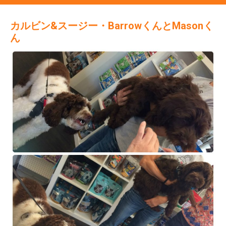
カルビン&スージー・BarrowくんとMasonく
ん