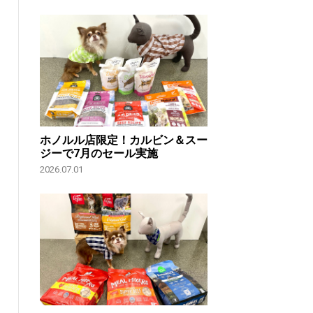
ホノルル店限定！カルビン＆スー
ジーで7月のセール実施
2026.07.01