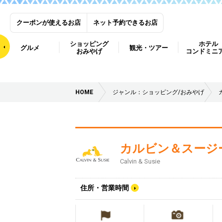
クーポンが使えるお店
ネット予約できるお店
ショッピング
ホテル
グルメ
観光・ツアー
おみやげ
コンドミニ
HOME
ジャンル：ショッピング/おみやげ
カルビン＆スージ
Calvin & Susie
住所・営業時間