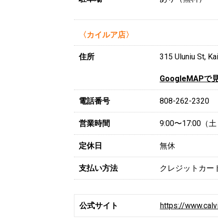
〈カイルア店〉
住所
315 Uluniu St, Ka
GoogleMAPで
電話番号
808-262-2320
営業時間
9:00〜17:00
定休日
無休
支払い方法
クレジットカー
公式サイト
https://www.calv