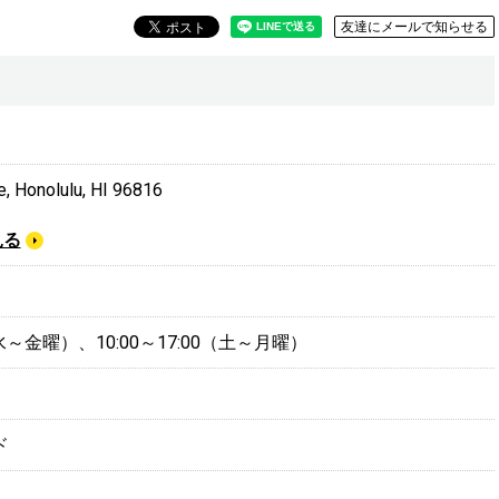
友達にメールで知らせる
, Honolulu, HI 96816
見る
0（水～金曜）、10:00～17:00（土～月曜）
ド