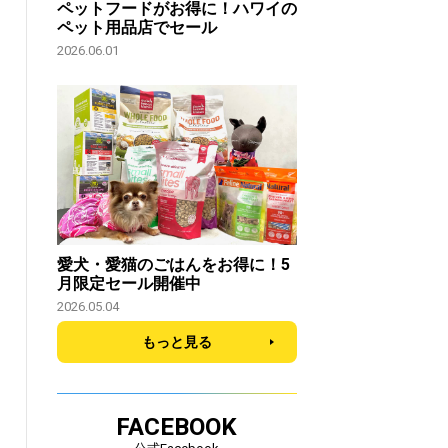
ペットフードがお得に！ハワイの
ペット用品店でセール
2026.06.01
愛犬・愛猫のごはんをお得に！5
月限定セール開催中
2026.05.04
もっと見る
FACEBOOK