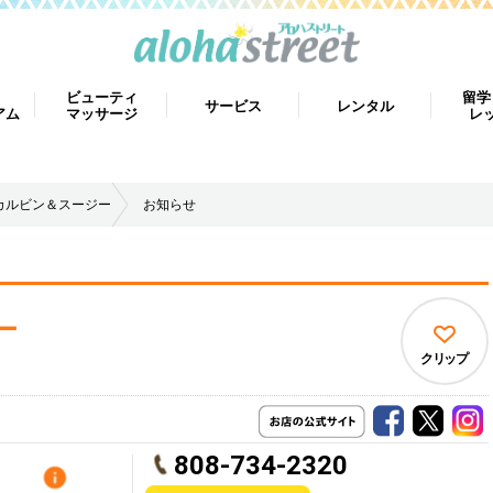
ビューティ
留学
サービス
レンタル
アム
マッサージ
レ
カルビン＆スージー
お知らせ
ー
クリップ
808-734-2320