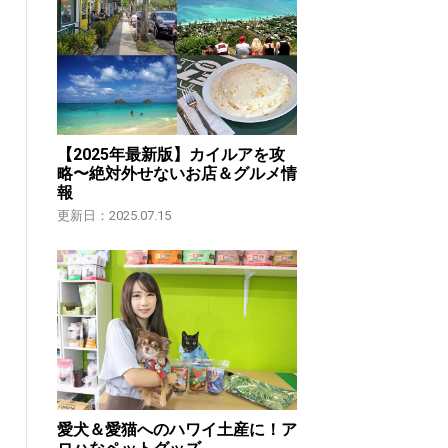
【2025年最新版】カイルアを攻
略〜絶対外せないお店＆グルメ情
報
更新日：2025.07.15
愛犬＆愛猫へのハワイ土産に！ア