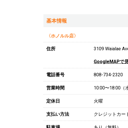
基本情報
〈ホノルル店〉
住所
3109 Waialae Ave
GoogleMAPで
電話番号
808-734-2320
営業時間
10:00〜18:0
定休日
火曜
支払い方法
クレジットカー
駐車場
あり（無料）