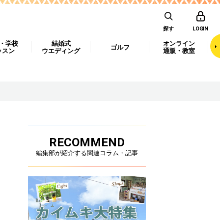
探す
LOGIN
・学校
結婚式
オンライン
ゴルフ
ッスン
ウエディング
通販・教室
RECOMMEND
編集部が紹介する関連コラム・記事