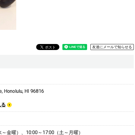
友達にメールで知らせる
, Honolulu, HI 96816
見る
0（水～金曜）、10:00～17:00（土～月曜）