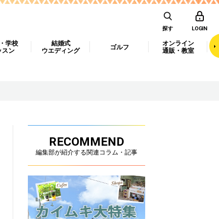
探す
LOGIN
・学校
結婚式
オンライン
ゴルフ
ッスン
ウエディング
通販・教室
RECOMMEND
編集部が紹介する関連コラム・記事