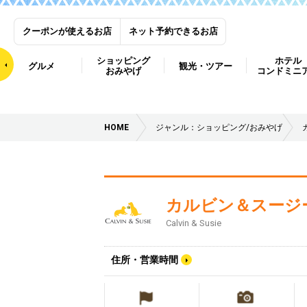
クーポンが使えるお店
ネット予約できるお店
ショッピング
ホテル
グルメ
観光・ツアー
おみやげ
コンドミニ
HOME
ジャンル：ショッピング/おみやげ
カルビン＆スージ
Calvin & Susie
住所・営業時間