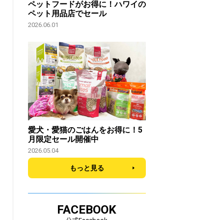
ペットフードがお得に！ハワイの
ペット用品店でセール
2026.06.01
愛犬・愛猫のごはんをお得に！5
月限定セール開催中
2026.05.04
もっと見る
FACEBOOK