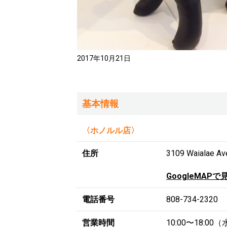
2017年10月21日
基本情報
〈ホノルル店〉
住所
3109 Waialae Ave
GoogleMAPで
電話番号
808-734-2320
営業時間
10:00〜18:0