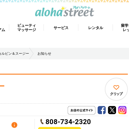
ビューティ
留学
サービス
レンタル
アム
マッサージ
レ
カルビン＆スージー
お知らせ
ー
クリップ
808-734-2320