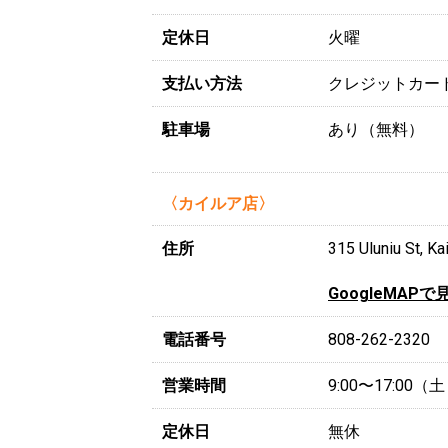
定休日
火曜
支払い方法
クレジットカー
駐車場
あり（無料）
〈カイルア店〉
住所
315 Uluniu St, Ka
GoogleMAPで
電話番号
808-262-2320
営業時間
9:00〜17:00
定休日
無休