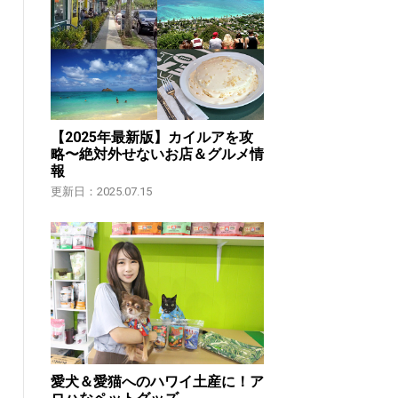
【2025年最新版】カイルアを攻
略〜絶対外せないお店＆グルメ情
報
更新日：2025.07.15
愛犬＆愛猫へのハワイ土産に！ア