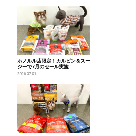
ホノルル店限定！カルビン＆スー
ジーで7月のセール実施
2026.07.01