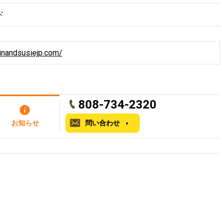
ド
inandsusiejp.com/
808-734-2320
お知らせ
問い合わせ