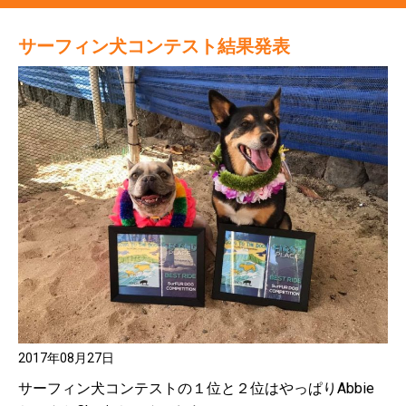
サーフィン犬コンテスト結果発表
2017年08月27日
サーフィン犬コンテストの１位と２位はやっぱりAbbie