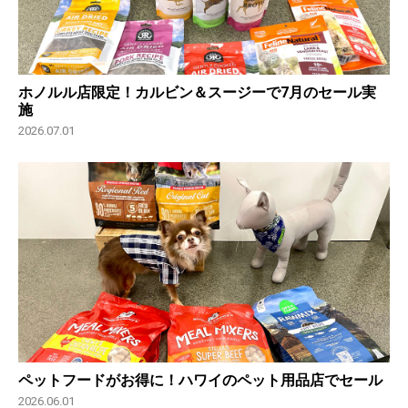
ホノルル店限定！カルビン＆スージーで7月のセール実
施
2026.07.01
ペットフードがお得に！ハワイのペット用品店でセール
2026.06.01