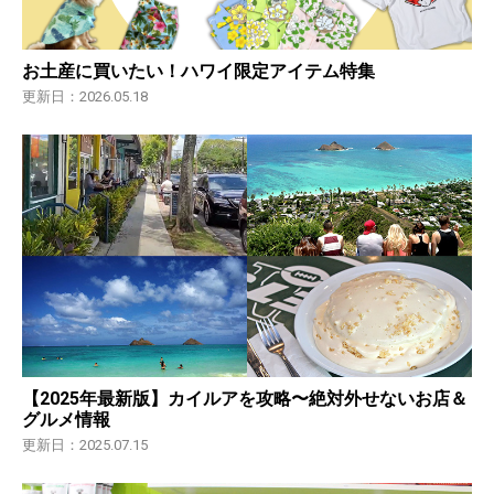
お土産に買いたい！ハワイ限定アイテム特集
更新日：2026.05.18
【2025年最新版】カイルアを攻略〜絶対外せないお店＆
グルメ情報
更新日：2025.07.15