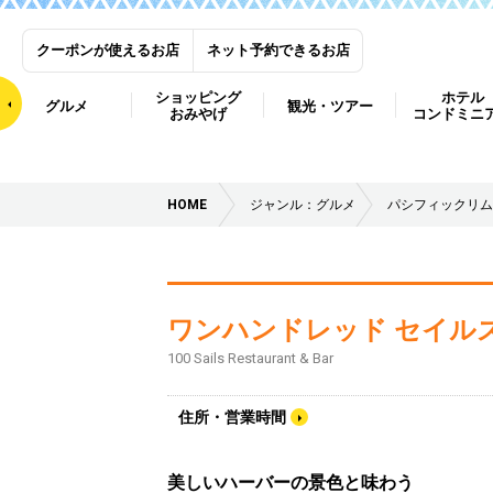
クーポンが使えるお店
ネット予約できるお店
ショッピング
ホテル
グルメ
観光・ツアー
おみやげ
コンドミニ
HOME
ジャンル：グルメ
パシフィックリム
ワンハンドレッド セイル
100 Sails Restaurant & Bar
住所・営業時間
美しいハーバーの景色と味わう