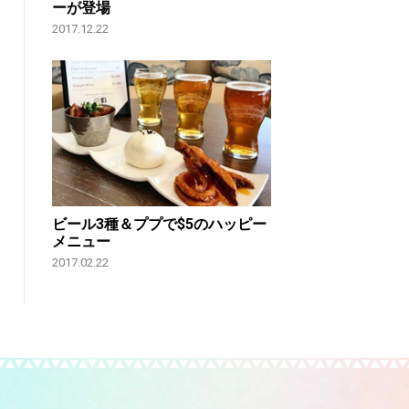
ーが登場
2017.12.22
ビール3種＆ププで$5のハッピー
メニュー
2017.02.22