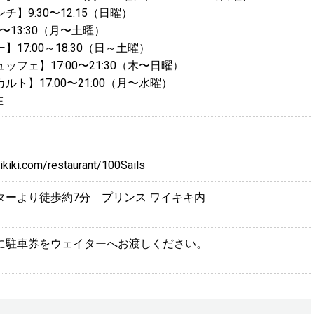
】9:30〜12:15（日曜）
0〜13:30（月〜土曜）
17:00～18:30（日～土曜）
フェ】17:00〜21:30（木〜日曜）
ト】17:00〜21:00（月〜水曜）
在
aikiki.com/restaurant/100Sails
ターより徒歩約7分 プリンス ワイキキ内
に駐車券をウェイターへお渡しください。