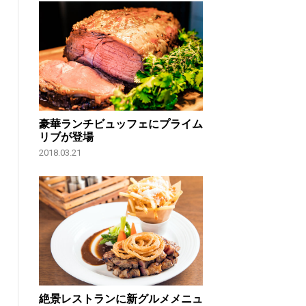
豪華ランチビュッフェにプライム
リブが登場
2018.03.21
絶景レストランに新グルメメニュ