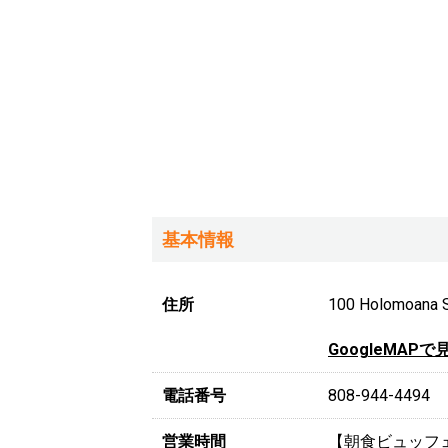
基本情報
住所
100 Holomoana
GoogleMAPで
電話番号
808-944-4494
営業時間
【朝食ビュッフェ】