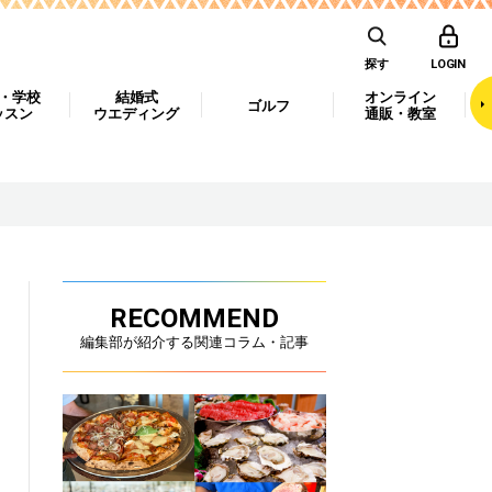
探す
LOGIN
・学校
結婚式
オンライン
ゴルフ
ッスン
ウエディング
通販・教室
RECOMMEND
編集部が紹介する関連コラム・記事