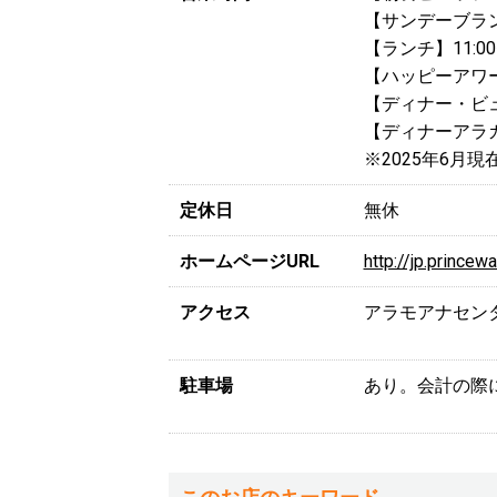
【サンデーブランチ
【ランチ】11:0
【ハッピーアワー】
【ディナー・ビュッ
【ディナーアラカル
※2025年6月現
定休日
無休
ホームページURL
http://jp.princew
アクセス
アラモアナセン
駐車場
あり。会計の際