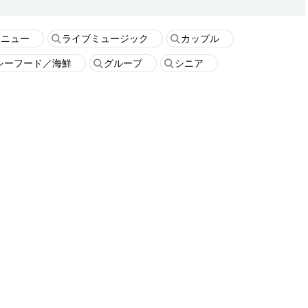
メニュー
ライブミュージック
カップル
シーフード／海鮮
グループ
シニア