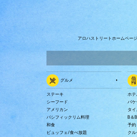
アロハストリートホームペー
グルメ
ステーキ
ホテ
シーフード
バケ
アメリカン
タイ
パシフィックリム料理
B＆
和食
予約
ビュッフェ/食べ放題
クル