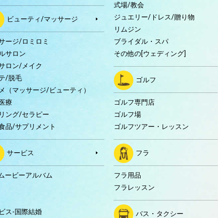
式場/教会
ジュエリー/ドレス/贈り物
ビューティ/マッサージ
リムジン
サージ/ロミロミ
ブライダル・スパ
ルサロン
その他の[ウェディング]
サロン/メイク
テ/脱毛
ゴルフ
メ（マッサージ/ビューティ）
医療
ゴルフ専門店
リング/セラピー
ゴルフ場
食品/サプリメント
ゴルフツアー・レッスン
サービス
フラ
Dムービーアルバム
フラ用品
フラレッスン
ビス-国際結婚
バス・タクシー