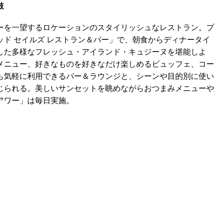
鼓
ーを一望するロケーションのスタイリッシュなレストラン。プ
ド セイルズ レストラン＆バー」で、朝食からディナータイ
した多様なフレッシュ・アイランド・キュジーヌを堪能しよ
メニュー、好きなものを好きなだけ楽しめるビュッフェ、コー
も気軽に利用できるバー＆ラウンジと、シーンや目的別に使い
じられる。美しいサンセットを眺めながらおつまみメニューや
アワー」は毎日実施。