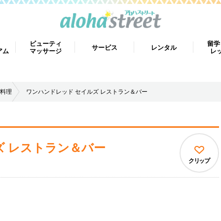
ビューティ
留学
サービス
レンタル
アム
マッサージ
レ
料理
ワンハンドレッド セイルズ レストラン＆バー
ズ レストラン＆バー
クリップ