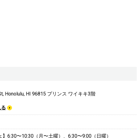
 St, Honolulu, HI 96815 プリンス ワイキキ3階
見る
6:30〜10:30（月〜土曜）、6:30〜9:00（日曜）