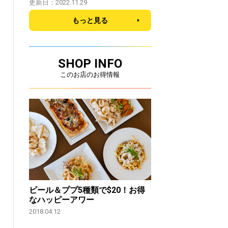
更新日：2022.11.29
もっと見る
SHOP INFO
このお店のお得情報
ビール＆ププ5種類で$20！お得
なハッピーアワー
2018.04.12