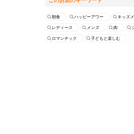
このお店のキーワード
朝食
ハッピーアワー
キッズ
レディース
メンズ
肉
ロマンチック
子どもと楽しむ