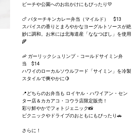
ビーチや公園へのお出かけにもぴったり💛
🍗 バターチキンカレー弁当（マイルド） $13
スパイスの香りとまろやかなヨーグルトソースが絶
妙に調和。お米には北海道産「ななつぼし」を使用
🌾
🦐 ガーリックシュリンプ・コールドサイミン弁
当 $14
ハワイのローカルソウルフード「サイミン」を冷製
スタイルで爽やかに🍋
📍どちらのお弁当も ロイヤル・ハワイアン・セン
ター店＆カカアコ・コウラ店限定販売！
彩り鮮やかでフォトジェニック📸
ピクニックやドライブのおともにもぴったり🚗
さらに！