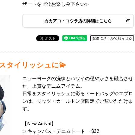
ザートをぜひお楽しみ下さい✨
カカアコ・コウラ店の詳細はこちら
友達にメールで知らせる
スタイリッシュに💫
ニューヨークの洗練とハワイの穏やかさを融合させ
た、上質なデニムアイテム。
日常をスタイリッシュに彩るトートバッグやエプロ
ンは、リッツ・カールトン店限定でご覧いただけま
す。
【New Arrival】
✨ キャンバス・デニムトート — $32