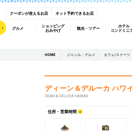
クーポンが使えるお店
ネット予約できるお店
ショッピング
ホテル
グルメ
観光・ツアー
おみやげ
コンドミニ
HOME
ジャンル：グルメ
カフェ/スイーツ
ディーン＆デルーカ ハワ
DEAN & DELUCA HAWAII
住所・営業時間