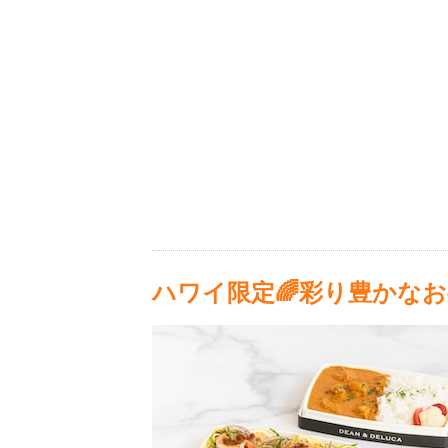
ハワイ限定🌈彩り豊かなお