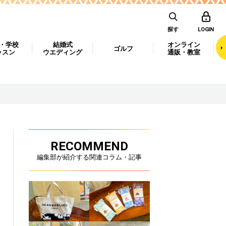
探す
LOGIN
・学校
結婚式
オンライン
ゴルフ
ッスン
ウエディング
通販・教室
RECOMMEND
編集部が紹介する関連コラム・記事