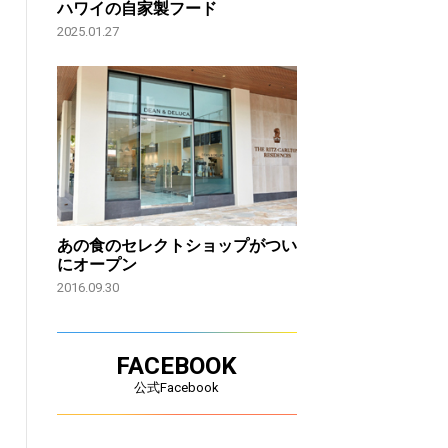
ハワイの自家製フード
2025.01.27
あの食のセレクトショップがつい
にオープン
2016.09.30
FACEBOOK
公式Facebook