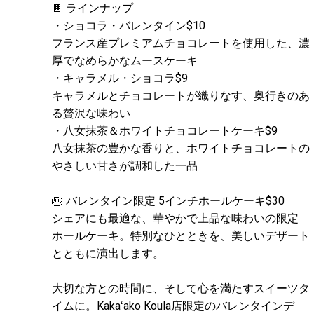
🍫 ラインナップ
・ショコラ・バレンタイン$10
フランス産プレミアムチョコレートを使用した、濃
厚でなめらかなムースケーキ
・キャラメル・ショコラ$9
キャラメルとチョコレートが織りなす、奥行きのあ
る贅沢な味わい
・八女抹茶＆ホワイトチョコレートケーキ$9
八女抹茶の豊かな香りと、ホワイトチョコレートの
やさしい甘さが調和した一品
🎂 バレンタイン限定 5インチホールケーキ$30
シェアにも最適な、華やかで上品な味わいの限定
ホールケーキ。特別なひとときを、美しいデザート
とともに演出します。
大切な方との時間に、そして心を満たすスイーツタ
イムに。Kakaʻako Koula店限定のバレンタインデ