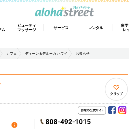
ビューティ
留学
サービス
レンタル
アム
マッサージ
レ
カフェ
ディーン＆デルーカ ハワイ
お知らせ
イ
クリップ
808-492-1015