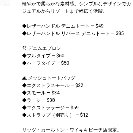
軽やかで柔らかな素材感。シンプルなデザインでカ
ジュアルからリゾートまで幅広く活躍。
◆レザーハンドル デニムトート — $49
◆レザーハンドル リバース デニムトート — $85
👗 デニムエプロン
◆フルタイプ — $60
◆ハーフタイプ — $50
🌊 メッシュトートバッグ
◆エクストラスモール — $22
◆スモール — $34
◆ラージ — $38
◆エクストララージ — $59
◆ストラップ（別売り） — $12
リッツ・カールトン・ワイキキビーチ店限定。