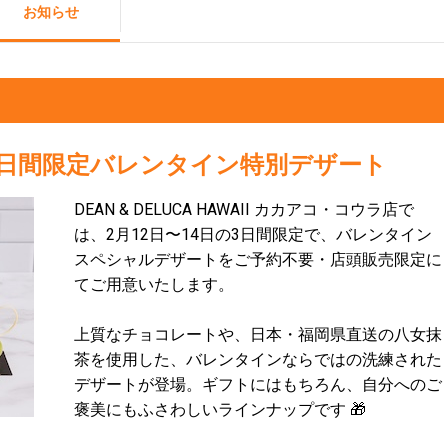
お知らせ
限定】３日間限定バレンタイン特別デザート
DEAN & DELUCA HAWAII カカアコ・コウラ店で
は、2月12日〜14日の3日間限定で、バレンタイン
スペシャルデザートをご予約不要・店頭販売限定に
てご用意いたします。
上質なチョコレートや、日本・福岡県直送の八女抹
茶を使用した、バレンタインならではの洗練された
デザートが登場。ギフトにはもちろん、自分へのご
褒美にもふさわしいラインナップです 🎁