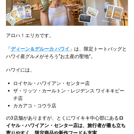
アロハ！エリカです。
「
ディーン＆デルーカ ハワイ
」は、限定トートバッグと
ハワイ産グルメがそろう“お土産の聖地”。
ハワイには、
ロイヤル・ハワイアン・センター店
ザ・リッツ・カールトン・レジデンス ワイキキビー
チ店
カカアコ・コウラ店
の3店舗がありますが、とくにワイキキ中心部にある
ロ
イヤル・ハワイアン・センター店は、旅行者が最も立ち
寄りやすく、限定商品や新作フードも充実
。