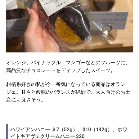
オレンジ、パイナップル、マンゴーなどのフルーツに、
高品質なチョコレートをディップしたスイーツ。
柑橘系好きの私が今一番気になっている商品はオラン
ジェ。甘さと酸味のバランスが絶妙で、大人向けのお土
産にも良さそう。
ハワイアンハニー ＄7（52g）、$10（142g）、ホワ
イトキアヴェクリームハニー $20