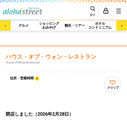
探す
ショッピング
ホテル
ビュ
グルメ
観光・ツアー
おみやげ
コンドミニアム
マッ
ハウス・オブ・ウォン・レストラン
House of Wong Restaurant
住所・営業時間
クリップ
閉店しました（2026年2月28日）