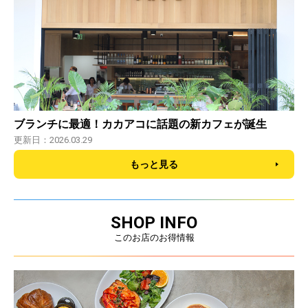
ブランチに最適！カカアコに話題の新カフェが誕生
更新日：2026.03.29
もっと見る
SHOP INFO
このお店のお得情報