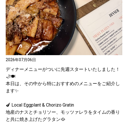
2026年07月06日
ディナーメニューがついに先週スタートいたしました！
🌙🍽️
本日は、その中から特におすすめのメニューをご紹介し
ます✨
🍆 Local Eggplant & Chorizo Gratin
地産のナスとチョリソー、モッツァレラをタイムの香り
と共に焼き上げたグラタン🥘