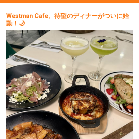
Westman Cafe、待望のディナーがついに始
動！🌙