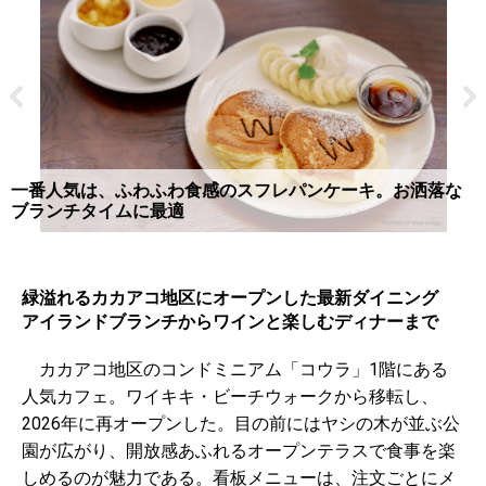
一番人気は、ふわふわ食感のスフレパンケーキ。お洒落な
ブランチタイムに最適
緑溢れるカカアコ地区にオープンした最新ダイニング
アイランドブランチからワインと楽しむディナーまで
カカアコ地区のコンドミニアム「コウラ」1階にある
人気カフェ。ワイキキ・ビーチウォークから移転し、
2026年に再オープンした。目の前にはヤシの木が並ぶ公
園が広がり、開放感あふれるオープンテラスで食事を楽
しめるのが魅力である。看板メニューは、注文ごとにメ