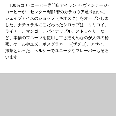
100％コナ･コーヒー専門店アイランド･ヴィンテージ･
コーヒーが、センターB館1階のカラカウア通り沿いに
シェイブアイスのショップ（キオスク）をオープンしま
した。ナチュラルにこだわったシロップは、リリコイ、
ライチー、マンゴー、パイナップル、ストロベリーな
ど、本物のフルーツを使用し甘さ控えめなのが人気の秘
密。ケールやユズ、ポメグラネート(ザグロ)、アサイ、
抹茶といった、ヘルシーでユニークなフレーバーもそろ
います。