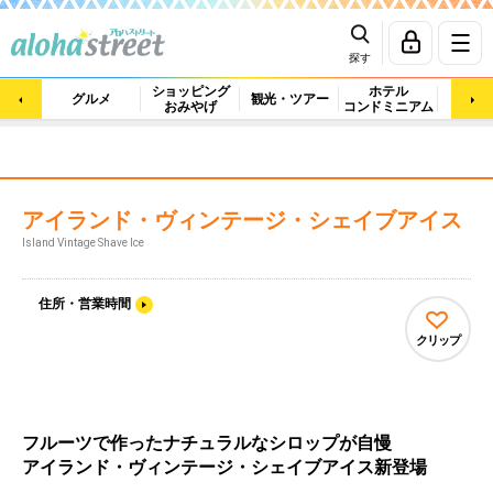
探す
ショッピング
ホテル
ビュ
グルメ
観光・ツアー
おみやげ
コンドミニアム
マッ
アイランド・ヴィンテージ・シェイブアイス
Island Vintage Shave Ice
住所・営業時間
クリップ
フルーツで作ったナチュラルなシロップが自慢
アイランド・ヴィンテージ・シェイブアイス新登場