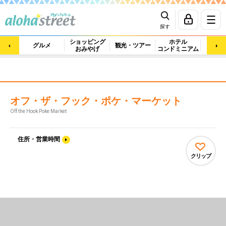
探す
ショッピング
ホテル
ビュ
グルメ
観光・ツアー
おみやげ
コンドミニアム
マッ
オフ・ザ・フック・ポケ・マーケット
Off the Hook Poke Market
住所・営業時間
クリップ