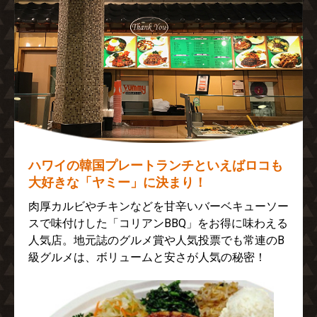
ハワイの韓国プレートランチといえばロコも
大好きな「ヤミー」に決まり！
肉厚カルビやチキンなどを甘辛いバーベキューソー
スで味付けした「コリアンBBQ」をお得に味わえる
人気店。地元誌のグルメ賞や人気投票でも常連のB
級グルメは、ボリュームと安さが人気の秘密！