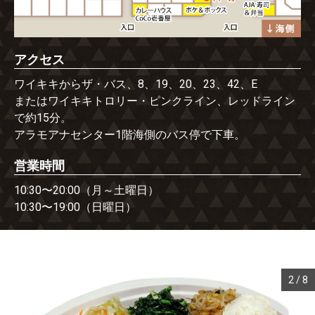
アクセス
ワイキキからザ・バス、8、19、20、23、42、E
またはワイキキトロリー・ピンクライン、レッドライン
で約15分。
アラモアナセンター1階海側のバス停で下車。
営業時間
10:30〜20:00（月～土曜日）
10:30〜19:00（日曜日）
3
/
8