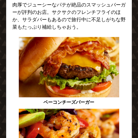
肉厚でジューシーなパテが絶品のスマッシュバーガ
ーが評判のお店。サクサクのフレンチフライのほ
か、サラダバーもあるので旅行中に不足しがちな野
菜もたっぷり補給しちゃおう。
ベーコンチーズバーガー