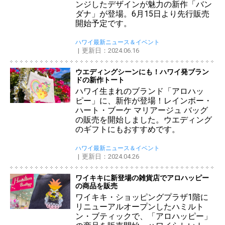
ンジしたデザインが魅力の新作「バン
ダナ」が登場。6月15日より先行販売
開始予定です。
ハワイ最新ニュース＆イベント
更新日：2024.06.16
ウエディングシーンにも！ハワイ発ブラン
ドの新作トート
ハワイ生まれのブランド「アロハッ
ピー」に、新作が登場！レインボー・
ハート・ブーケ マリアージュ バッグ
の販売を開始しました。ウエディング
のギフトにもおすすめです。
ハワイ最新ニュース＆イベント
更新日：2024.04.26
ワイキキに新登場の雑貨店でアロハッピー
の商品を販売
ワイキキ・ショッピングプラザ1階に
リニューアルオープンしたハミルト
ン・ブティックで、「アロハッピー」