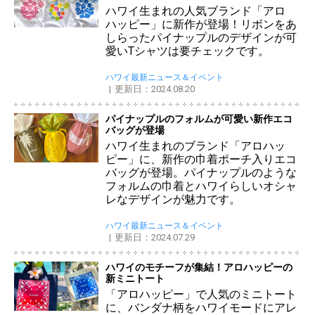
ハワイ生まれの人気ブランド「アロ
ハッピー」に新作が登場！リボンをあ
しらったパイナップルのデザインが可
愛いTシャツは要チェックです。
ハワイ最新ニュース＆イベント
更新日：2024.08.20
パイナップルのフォルムが可愛い新作エコ
バッグが登場
ハワイ生まれのブランド「アロハッ
ピー」に、新作の巾着ポーチ入りエコ
バッグが登場。パイナップルのような
フォルムの巾着とハワイらしいオシャ
レなデザインが魅力です。
ハワイ最新ニュース＆イベント
更新日：2024.07.29
ハワイのモチーフが集結！アロハッピーの
新ミニトート
「アロハッピー」で人気のミニトート
に、バンダナ柄をハワイモードにアレ