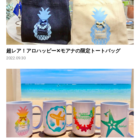
超レア！アロハッピー✕モアナの限定トートバッグ
2022.09.30