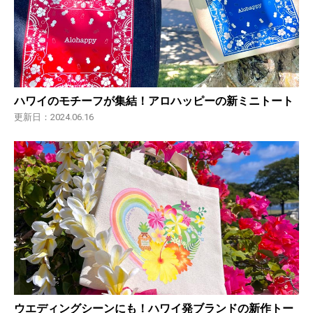
ハワイのモチーフが集結！アロハッピーの新ミニトート
更新日：2024.06.16
ウエディングシーンにも！ハワイ発ブランドの新作トー