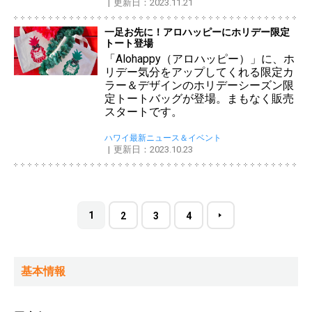
更新日：2023.11.21
一足お先に！アロハッピーにホリデー限定
トート登場
「Alohappy（アロハッピー）」に、ホ
リデー気分をアップしてくれる限定カ
ラー＆デザインのホリデーシーズン限
定トートバッグが登場。まもなく販売
スタートです。
ハワイ最新ニュース＆イベント
更新日：2023.10.23
1
2
3
4
基本情報