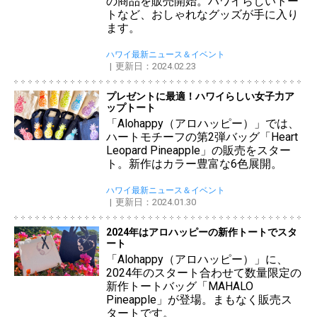
の商品を販売開始。ハワイらしいトー
トなど、おしゃれなグッズが手に入り
ます。
ハワイ最新ニュース＆イベント
更新日：2024.02.23
プレゼントに最適！ハワイらしい女子力ア
ップトート
「Alohappy（アロハッピー）」では、
ハートモチーフの第2弾バッグ「Heart
Leopard Pineapple」の販売をスター
ト。新作はカラー豊富な6色展開。
ハワイ最新ニュース＆イベント
更新日：2024.01.30
2024年はアロハッピーの新作トートでスタ
ート
「Alohappy（アロハッピー）」に、
2024年のスタート合わせて数量限定の
新作トートバッグ「MAHALO
Pineapple」が登場。まもなく販売ス
タートです。