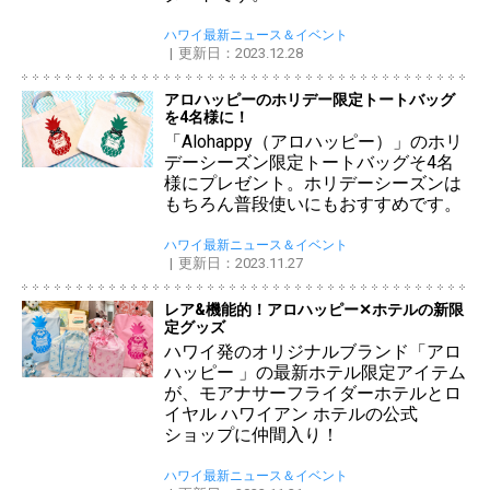
ハワイ最新ニュース＆イベント
更新日：2023.12.28
アロハッピーのホリデー限定トートバッグ
を4名様に！
「Alohappy（アロハッピー）」のホリ
デーシーズン限定トートバッグそ4名
様にプレゼント。ホリデーシーズンは
もちろん普段使いにもおすすめです。
ハワイ最新ニュース＆イベント
更新日：2023.11.27
レア&機能的！アロハッピー✕ホテルの新限
定グッズ
ハワイ発のオリジナルブランド「アロ
ハッピー 」の最新ホテル限定アイテム
が、モアナサーフライダーホテルとロ
イヤル ハワイアン ホテルの公式
ショップに仲間入り！
ハワイ最新ニュース＆イベント