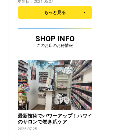
更新日：2021.05.07
もっと見る
SHOP INFO
このお店のお得情報
最新技術でパワーアップ！ハワイ
のサロンで巻き爪ケア
2025.07.25