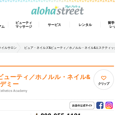
ビューティ
留学
サービス
レンタル
アム
マッサージ
レ
ネイルサロン
ピュア・ネイルズ&ビューティ／ホノルル・ネイル&エステティッ
ビューティ／ホノルル・ネイル&
デミー
クリップ
 Esthetics Academy