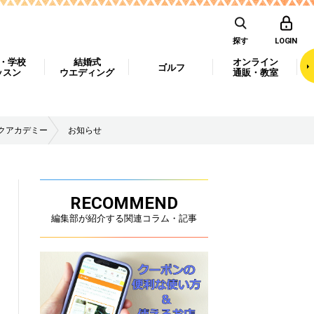
探す
LOGIN
・学校
結婚式
オンライン
ゴルフ
ッスン
ウエディング
通販・教室
クアカデミー
お知らせ
RECOMMEND
編集部が紹介する関連コラム・記事