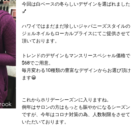
今回は白ベースの冬らしいデザインを選ばれました
💅
ハワイではまだまだ珍しいジャパニーズスタイルの
ジェルネイルもローカルプライスにてご提供させて
頂いております。
トレンドのデザインもマンスリースペシャル価格で
$68でご用意。
毎月変わる10種類の豊富なデザインからお選び頂け
ます😀
これからホリデーシーズンに入りますね。
例年はサロンの方はもっとも賑やかになるシーズン
ですが、今年はコロナ対策の為、人数制限をさせて
いただいております。