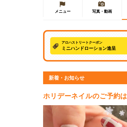
メニュー
写真・動画
アロハストリートクーポン
ミニハンドローション進呈
新着・お知らせ
ホリデーネイルのご予約