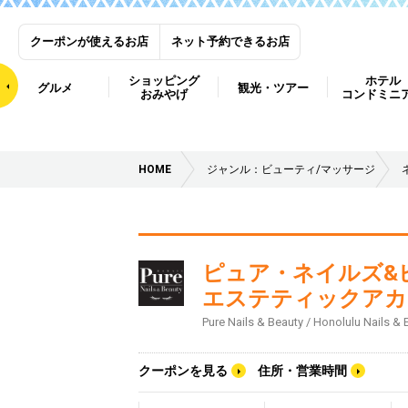
クーポンが使えるお店
ネット予約できるお店
ショッピング
ホテル
グルメ
観光・ツアー
おみやげ
コンドミニ
HOME
ジャンル：ビューティ/マッサージ
ピュア・ネイルズ&
エステティックアカ
Pure Nails & Beauty / Honolulu Nails &
クーポンを見る
住所・営業時間