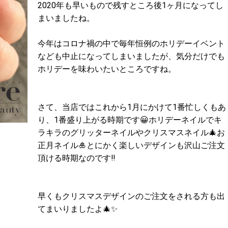
2020年も早いもので残すところ後1ヶ月になってし
まいましたね。
今年はコロナ禍の中で毎年恒例のホリデーイベント
なども中止になってしまいましたが、気分だけでも
ホリデーを味わいたいところですね。
さて、当店ではこれから1月にかけて1番忙しくもあ
り、1番盛り上がる時期です😀ホリデーネイルでキ
ラキラのグリッターネイルやクリスマスネイル🎄お
正月ネイル🎍とにかく楽しいデザインも沢山ご注文
頂ける時期なのです‼️
早くもクリスマスデザインのご注文をされる方も出
てまいりましたよ🎄✨