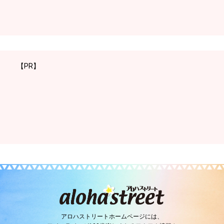
【PR】
アロハストリートホームページには、