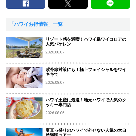
「ハワイお得情報」一覧
リゾート感を満喫！ハワイ島ワイコロアの
人気バケレン
2026.08.07
紫外線対策にも！極上フェイシャルをワイ
キキで
2026.08.07
ハワイ土産に最適！地元ハワイで人気のク
ッキー専門店
2026.08.06
夏真っ盛りのハワイで外せない人気の大自
然満喫ツアー