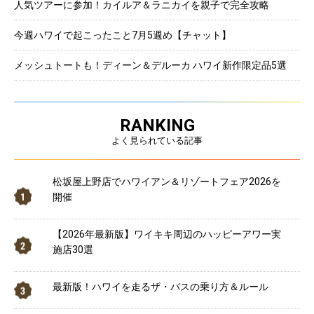
人気ツアーに参加！カイルア＆ラニカイを親子で完全攻略
今週ハワイで起こったこと7月5週め【チャット】
メッシュトートも！ディーン＆デルーカ ハワイ新作限定品5選
RANKING
よく見られている記事
松坂屋上野店でハワイアン＆リゾートフェア2026を
開催
【2026年最新版】ワイキキ周辺のハッピーアワー実
施店30選
最新版！ハワイを走るザ・バスの乗り方＆ルール