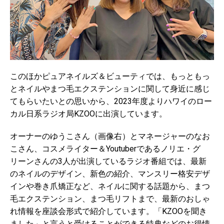
このほかピュアネイルズ＆ビューティでは、もっともっ
とネイルやまつ毛エクステンションに関して身近に感じ
てもらいたいとの思いから、2023年度よりハワイのロー
カル日系ラジオ局KZOOに出演しています。
オーナーのゆうこさん（画像右）とマネージャーのなお
こさん、コスメライター＆Youtuberであるノリエ・グ
リーンさんの3人が出演しているラジオ番組では、最新
のネイルのデザイン、新色の紹介、マンスリー格安デザ
インや巻き爪矯正など、ネイルに関する話題から、まつ
毛エクステンション、まつ毛リフトまで、最新のおしゃ
れ情報を座談会形式で紹介しています。「KZOOを聞き
ました」と言うと受けることができる特典などのお得情