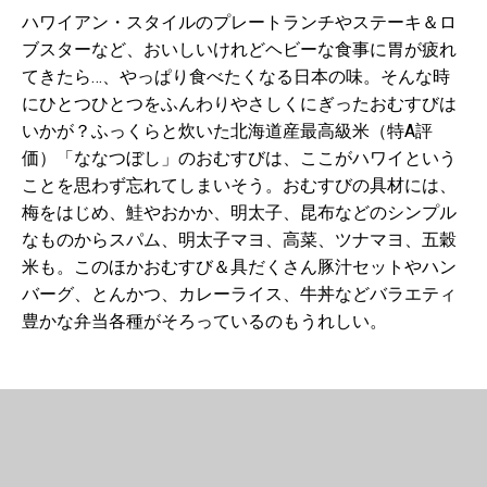
ハワイアン・スタイルのプレートランチやステーキ＆ロ
ブスターなど、おいしいけれどヘビーな食事に胃が疲れ
てきたら…、やっぱり食べたくなる日本の味。そんな時
にひとつひとつをふんわりやさしくにぎったおむすびは
いかが？ふっくらと炊いた北海道産最高級米（特A評
価）「ななつぼし」のおむすびは、ここがハワイという
ことを思わず忘れてしまいそう。おむすびの具材には、
梅をはじめ、鮭やおかか、明太子、昆布などのシンプル
なものからスパム、明太子マヨ、高菜、ツナマヨ、五穀
米も。このほかおむすび＆具だくさん豚汁セットやハン
バーグ、とんかつ、カレーライス、牛丼などバラエティ
豊かな弁当各種がそろっているのもうれしい。