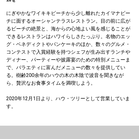
にぎやかなワイキキビーチから少し離れたカイマナビー
チに面するオーシャンテラスレストラン。目の前に広が
るビーチの絶景と、海からの心地よい風を感じることが
できるレストランはハワイらしさたっぷり。名物のエッ
グ・ベネディクトやパンケーキのほか、数々のグルメ・
コンテストで入賞経験を持つシェフが生み出すランチや
ディナー、パーティーや披露宴のための特別メニューま
で、バラエティに富んだメニューの数々を提供してい
る。樹齢200余年のハウの木の木陰で波音を聞きなが
ら、贅沢なお食事タイムを満喫しよう。
2020年12月1日より、ハウ・ツリーとして営業していま
す。