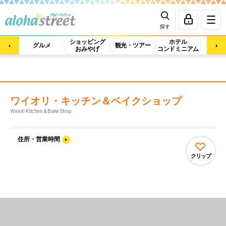
探す
ショッピング
ホテル
ビュ
グルメ
観光・ツアー
おみやげ
コンドミニアム
マッ
ワイオリ・キッチン＆ベイクショップ
Waioli Kitchen & Bake Shop
住所・営業時間
クリップ