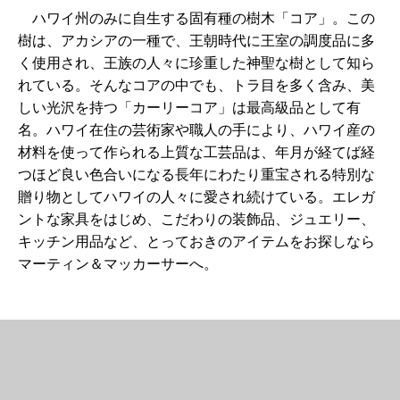
ハワイ州のみに自生する固有種の樹木「コア」。この
樹は、アカシアの一種で、王朝時代に王室の調度品に多
く使用され、王族の人々に珍重した神聖な樹として知ら
れている。そんなコアの中でも、トラ目を多く含み、美
しい光沢を持つ「カーリーコア」は最高級品として有
名。ハワイ在住の芸術家や職人の手により、ハワイ産の
材料を使って作られる上質な工芸品は、年月が経てば経
つほど良い色合いになる長年にわたり重宝される特別な
贈り物としてハワイの人々に愛され続けている。エレガ
ントな家具をはじめ、こだわりの装飾品、ジュエリー、
キッチン用品など、とっておきのアイテムをお探しなら
マーティン＆マッカーサーへ。