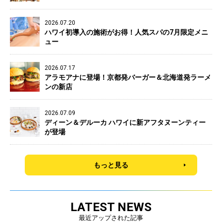
2026.07.20
ハワイ初導入の施術がお得！人気スパの7月限定メニ
ュー
2026.07.17
アラモアナに登場！京都発バーガー＆北海道発ラーメ
ンの新店
2026.07.09
ディーン＆デルーカ ハワイに新アフタヌーンティー
が登場
もっと見る
LATEST NEWS
最近アップされた記事