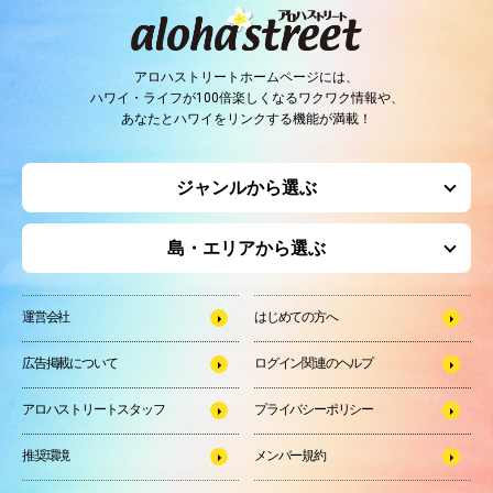
アロハストリートホームページには、
ハワイ・ライフが100倍楽しくなるワクワク情報や、
あなたとハワイをリンクする機能が満載！
ジャンルから選ぶ
島・エリアから選ぶ
運営会社
はじめての方へ
広告掲載について
ログイン関連のヘルプ
アロハストリートスタッフ
プライバシーポリシー
推奨環境
メンバー規約