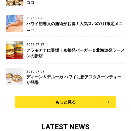
ココ
2026.07.20
ハワイ初導入の施術がお得！人気スパの7月限定メニ
ュー
2026.07.17
アラモアナに登場！京都発バーガー＆北海道発ラーメ
ンの新店
2026.07.09
ディーン＆デルーカ ハワイに新アフタヌーンティー
が登場
もっと見る
LATEST NEWS