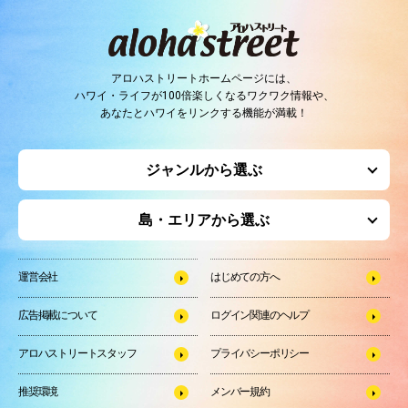
アロハストリートホームページには、
ハワイ・ライフが100倍楽しくなるワクワク情報や、
あなたとハワイをリンクする機能が満載！
ジャンルから選ぶ
島・エリアから選ぶ
運営会社
はじめての方へ
広告掲載について
ログイン関連のヘルプ
アロハストリートスタッフ
プライバシーポリシー
推奨環境
メンバー規約