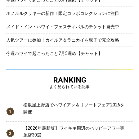
今週ハワイで起こったこと8月1週め【チャット】
ホノルルクッキーの新作！限定コラボコレクションに注目
メイド・イン・ハワイ・フェスティバルのチケット発売中
人気ツアーに参加！カイルア＆ラニカイを親子で完全攻略
今週ハワイで起こったこと7月5週め【チャット】
RANKING
よく見られている記事
松坂屋上野店でハワイアン＆リゾートフェア2026を
開催
【2026年最新版】ワイキキ周辺のハッピーアワー実
施店30選