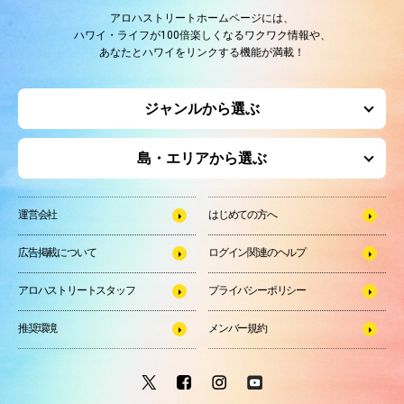
アロハストリートホームページには、
ハワイ・ライフが100倍楽しくなるワクワク情報や、
あなたとハワイをリンクする機能が満載！
ジャンルから選ぶ
島・エリアから選ぶ
運営会社
はじめての方へ
広告掲載について
ログイン関連のヘルプ
アロハストリートスタッフ
プライバシーポリシー
推奨環境
メンバー規約