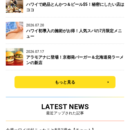
ハワイで絶品とんかつ＆ビール$5！秘密にしたい店は
ココ
2026.07.20
ハワイ初導入の施術がお得！人気スパの7月限定メニ
ュー
2026.07.17
アラモアナに登場！京都発バーガー＆北海道発ラーメ
ンの新店
もっと見る
LATEST NEWS
最近アップされた記事