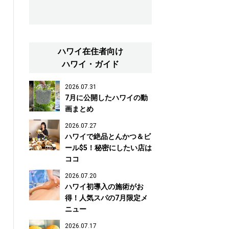
ハワイ在住者向け
ハワイ・ガイド
2026.07.31
7月に公開したハワイの動
画まとめ
2026.07.27
ハワイで絶品とんかつ＆ビ
ール$5！秘密にしたい店は
ココ
2026.07.20
ハワイ初導入の施術がお
得！人気スパの7月限定メ
ニュー
2026.07.17