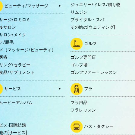
ジュエリー/ドレス/贈り物
ビューティ/マッサージ
リムジン
サージ/ロミロミ
ブライダル・スパ
ルサロン
その他の[ウェディング]
サロン/メイク
テ/脱毛
ゴルフ
メ（マッサージ/ビューティ）
医療
ゴルフ専門店
リング/セラピー
ゴルフ場
食品/サプリメント
ゴルフツアー・レッスン
サービス
フラ
Dムービーアルバム
フラ用品
フラレッスン
ビス-国際結婚
バス・タクシー
他の[サービス]