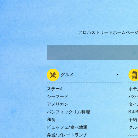
アロハストリートホームペー
グルメ
ステーキ
ホテ
シーフード
バケ
アメリカン
タイ
パシフィックリム料理
B＆
和食
予約
ビュッフェ/食べ放題
クル
弁当/プレートランチ