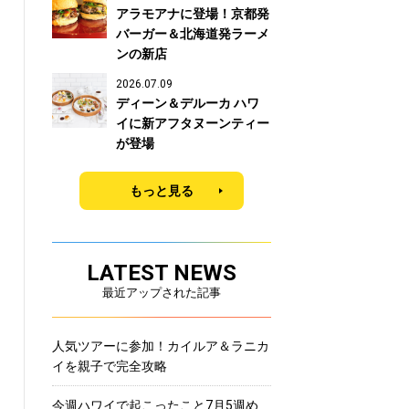
アラモアナに登場！京都発
バーガー＆北海道発ラーメ
ンの新店
2026.07.09
ディーン＆デルーカ ハワ
イに新アフタヌーンティー
が登場
もっと見る
LATEST NEWS
最近アップされた記事
人気ツアーに参加！カイルア＆ラニカ
イを親子で完全攻略
今週ハワイで起こったこと7月5週め