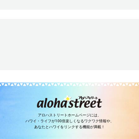
アロハストリートホームページには、
ハワイ・ライフが100倍楽しくなるワクワク情報や、
あなたとハワイをリンクする機能が満載！