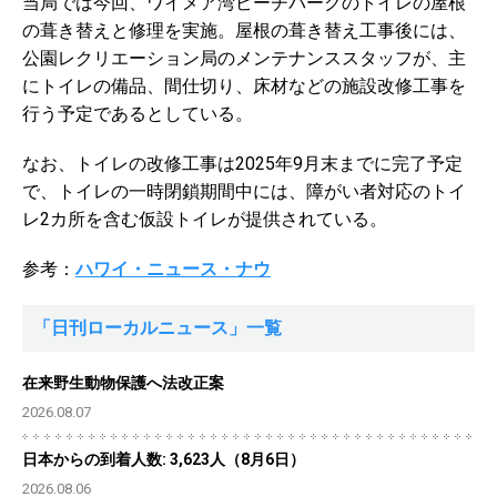
当局では今回、ワイメア湾ビーチパークのトイレの屋根
の葺き替えと修理を実施。屋根の葺き替え工事後には、
公園レクリエーション局のメンテナンススタッフが、主
にトイレの備品、間仕切り、床材などの施設改修工事を
行う予定であるとしている。
なお、トイレの改修工事は2025年9月末までに完了予定
で、トイレの一時閉鎖期間中には、障がい者対応のトイ
レ2カ所を含む仮設トイレが提供されている。
参考：
ハワイ・ニュース・ナウ
「日刊ローカルニュース」一覧
在来野生動物保護へ法改正案
2026.08.07
日本からの到着人数: 3,623人（8月6日）
2026.08.06