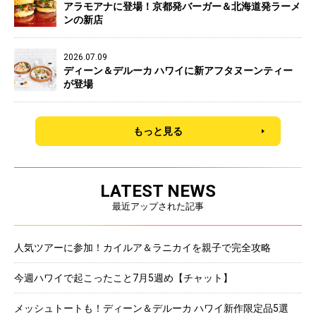
アラモアナに登場！京都発バーガー＆北海道発ラーメ
ンの新店
2026.07.09
ディーン＆デルーカ ハワイに新アフタヌーンティー
が登場
もっと見る
LATEST NEWS
最近アップされた記事
人気ツアーに参加！カイルア＆ラニカイを親子で完全攻略
今週ハワイで起こったこと7月5週め【チャット】
メッシュトートも！ディーン＆デルーカ ハワイ新作限定品5選