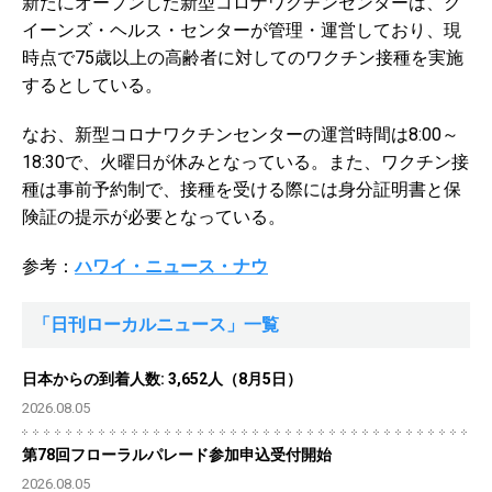
新たにオープンした新型コロナワクチンセンターは、ク
イーンズ・ヘルス・センターが管理・運営しており、現
時点で75歳以上の高齢者に対してのワクチン接種を実施
するとしている。
なお、新型コロナワクチンセンターの運営時間は8:00～
18:30で、火曜日が休みとなっている。また、ワクチン接
種は事前予約制で、接種を受ける際には身分証明書と保
険証の提示が必要となっている。
参考：
ハワイ・ニュース・ナウ
「日刊ローカルニュース」一覧
日本からの到着人数: 3,652人（8月5日）
2026.08.05
第78回フローラルパレード参加申込受付開始
2026.08.05