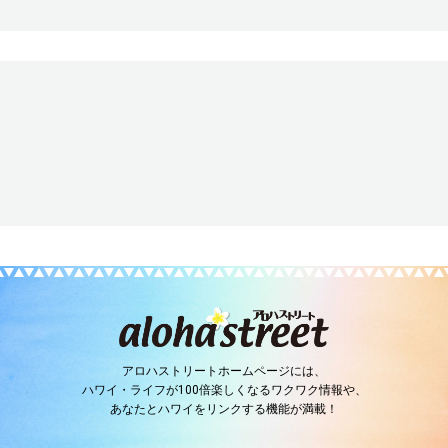
アロハストリートホームページには、
ハワイ・ライフが100倍楽しくなるワクワク情報や、
あなたとハワイをリンクする機能が満載！