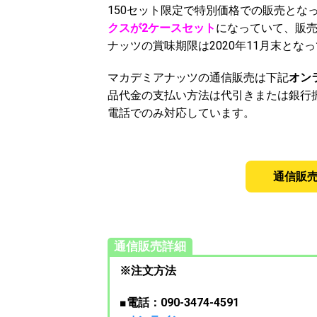
150セット限定で特別価格での販売とな
クスが2ケースセット
になっていて、販
ナッツの賞味期限は2020年11月末とな
マカデミアナッツの通信販売は下記
オンラ
品代金の支払い方法は代引きまたは銀行
電話でのみ対応しています。
通信販
通信販売詳細
※注文方法
■
電話：090-3474-4591