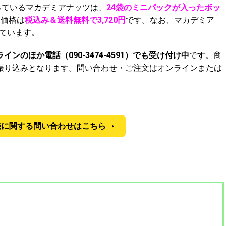
っているマカデミアナッツは、
24袋のミニパックが入ったボッ
売価格は
税込み＆送料無料で3,720円
です。なお、マカデミア
っています。
インのほか電話（090-3474-4591）でも受け付け中
です。商
振り込みとなります。問い合わせ・ご注文はオンラインまたは
売に関する問い合わせはこちら