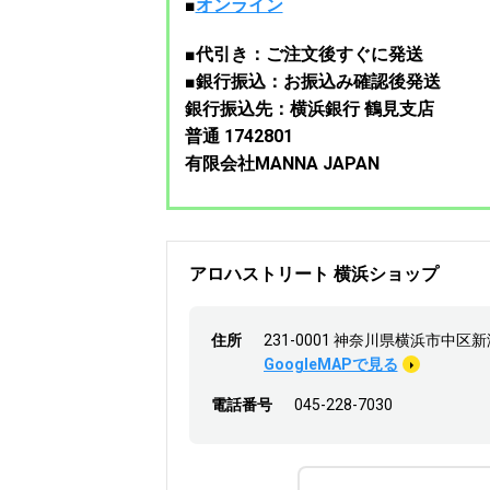
■
オンライン
■代引き：ご注文後すぐに発送
■銀行振込：お振込み確認後発送
銀行振込先：横浜銀行 鶴見支店
普通 1742801
有限会社MANNA JAPAN
アロハストリート 横浜ショップ
住所
231-0001 神奈川県横浜市中区新港
GoogleMAPで見る
電話番号
045-228-7030