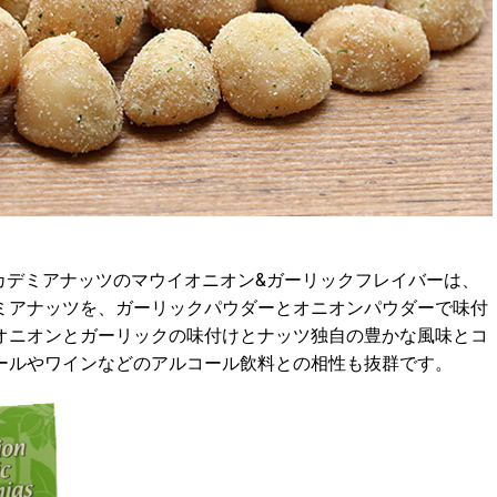
カデミアナッツのマウイオニオン&ガーリックフレイバーは、
ミアナッツを、ガーリックパウダーとオニオンパウダーで味付
オニオンとガーリックの味付けとナッツ独自の豊かな風味とコ
ールやワインなどのアルコール飲料との相性も抜群です。