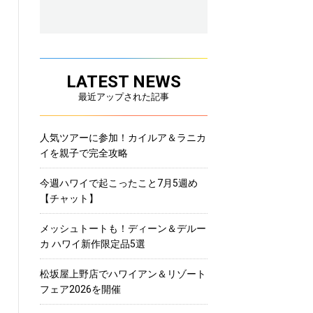
LATEST NEWS
最近アップされた記事
人気ツアーに参加！カイルア＆ラニカ
イを親子で完全攻略
今週ハワイで起こったこと7月5週め
【チャット】
メッシュトートも！ディーン＆デルー
カ ハワイ新作限定品5選
松坂屋上野店でハワイアン＆リゾート
フェア2026を開催