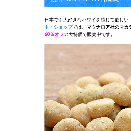
日本でも大好きなハワイを感じて欲しい.
ト・ショップ
では、
マウナロア社のマカ
60％オフ
の大特価で販売中です。