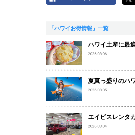
「ハワイお得情報」一覧
ハワイ土産に最
2026.08.06
夏真っ盛りのハ
2026.08.05
エイビスレンタ
2026.08.04