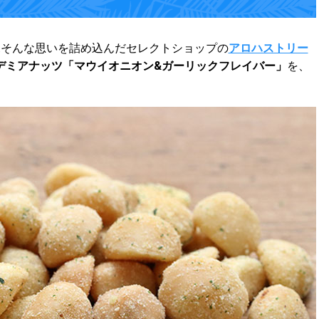
..そんな思いを詰め込んだセレクトショップの
アロハストリー
デミアナッツ「マウイオニオン&ガーリックフレイバー」
を、