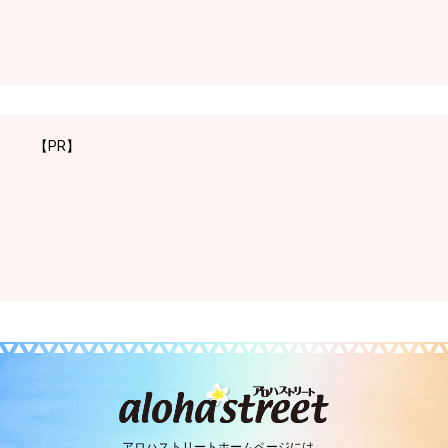
【PR】
アロハストリートホームページには、