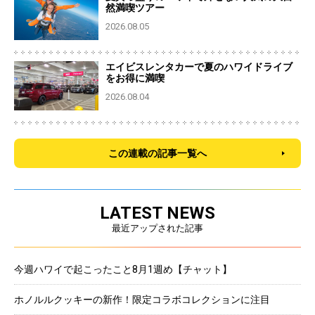
然満喫ツアー
2026.08.05
エイビスレンタカーで夏のハワイドライブ
をお得に満喫
2026.08.04
この連載の記事一覧へ
LATEST NEWS
最近アップされた記事
今週ハワイで起こったこと8月1週め【チャット】
ホノルルクッキーの新作！限定コラボコレクションに注目