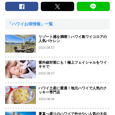
「ハワイお得情報」一覧
リゾート感を満喫！ハワイ島ワイコロアの
人気バケレン
2026.08.07
紫外線対策にも！極上フェイシャルをワイ
キキで
2026.08.07
ハワイ土産に最適！地元ハワイで人気のク
ッキー専門店
2026.08.06
夏真っ盛りのハワイで外せない人気の大自