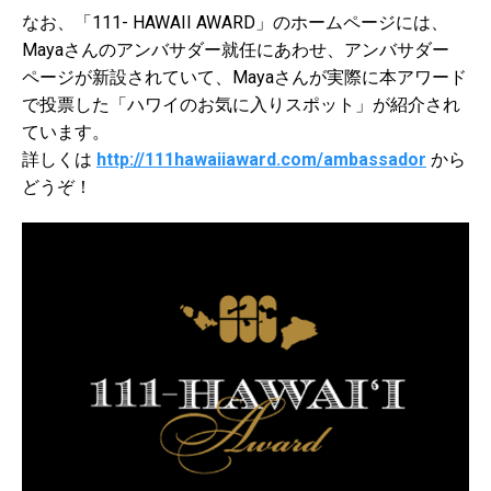
なお、「111- HAWAII AWARD」のホームページには、
Mayaさんのアンバサダー就任にあわせ、アンバサダー
ページが新設されていて、Mayaさんが実際に本アワード
で投票した「ハワイのお気に入りスポット」が紹介され
ています。
詳しくは
http://111hawaiiaward.com/ambassador
から
どうぞ！