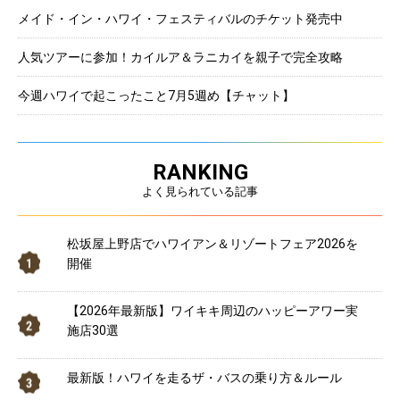
メイド・イン・ハワイ・フェスティバルのチケット発売中
人気ツアーに参加！カイルア＆ラニカイを親子で完全攻略
今週ハワイで起こったこと7月5週め【チャット】
RANKING
よく見られている記事
松坂屋上野店でハワイアン＆リゾートフェア2026を
開催
【2026年最新版】ワイキキ周辺のハッピーアワー実
施店30選
最新版！ハワイを走るザ・バスの乗り方＆ルール