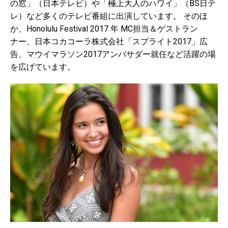
の窓」（日本テレビ）や「極上大人のハワイ」（BS日テ
レ）など多くのテレビ番組に出演しています。 そのほ
か、Honolulu Festival 2017 年 MC担当＆ゲストラン
ナー、日本コカコーラ株式会社「スプライト2017」広
告、マウイマラソン2017アンバサダー就任など活躍の場
を広げています。