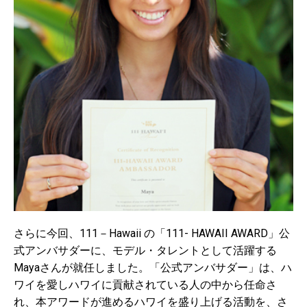
さらに今回、111－Hawaii の「111- HAWAII AWARD」公
式アンバサダーに、モデル・タレントとして活躍する
Mayaさんが就任しました。「公式アンバサダー」は、ハ
ワイを愛しハワイに貢献されている人の中から任命さ
れ、本アワードが進めるハワイを盛り上げる活動を、さ