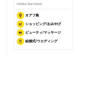
Halekai Spa Hawaii
オアフ島
ショッピング/おみやげ
ビューティ/マッサージ
結婚式/ウエディング