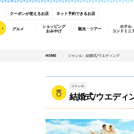
クーポンが使えるお店
ネット予約できるお店
ショッピング
ホテル
グルメ
観光・ツアー
おみやげ
コンドミニ
HOME
ジャンル：結婚式/ウエディング
ジャンル
結婚式/ウエディ