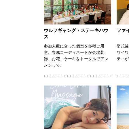
ウルフギャング・ステーキハウ
ファ
ス
参加人数に合った個室を多種ご用
挙式後
意。専属コーディネートが会場装
ワイワ
飾、お花、ケーキをトータルでアレ
ティが
ンジして…