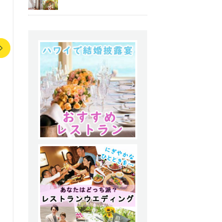
エステ＆ヘアメイク
便利なあれこれ