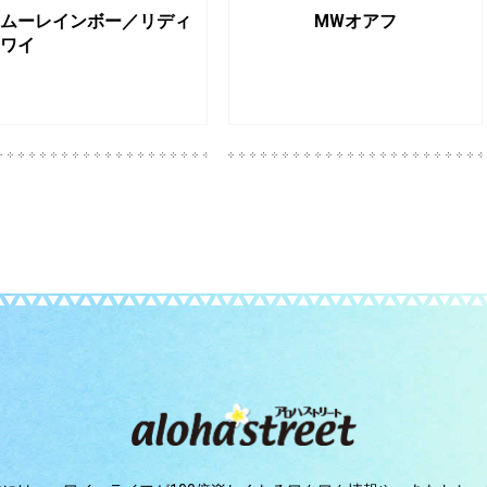
ムーレインボー／リディ
MWオアフ
ワイ