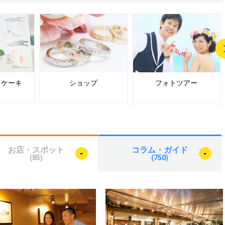
＆ケーキ
ショップ
フォトツアー
お店・スポット
コラム・ガイド
(85)
(750)