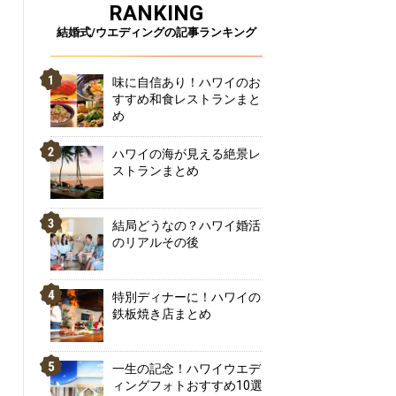
RANKING
結婚式/ウエディングの記事ランキング
味に自信あり！ハワイのお
すすめ和食レストランまと
め
ハワイの海が見える絶景レ
ストランまとめ
結局どうなの？ハワイ婚活
のリアルその後
特別ディナーに！ハワイの
鉄板焼き店まとめ
一生の記念！ハワイウエデ
ィングフォトおすすめ10選