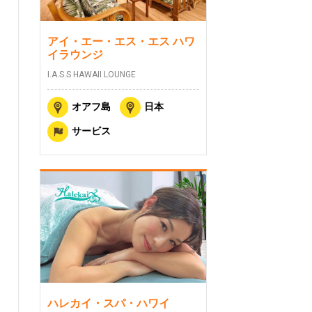
アイ・エー・エス・エス ハワ
イラウンジ
I.A.S.S HAWAII LOUNGE
オアフ島
日本
サービス
ハレカイ・スパ・ハワイ