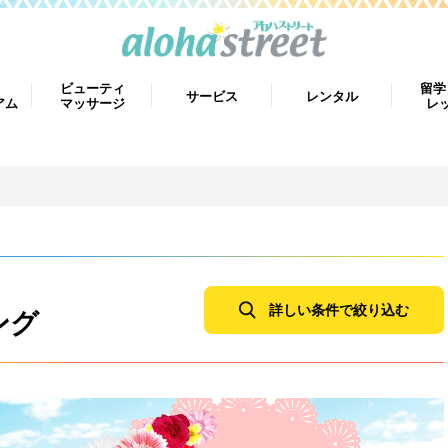
ビューティ
留学
サービス
レンタル
アム
マッサージ
レ
詳しい条件で絞り込む
ング