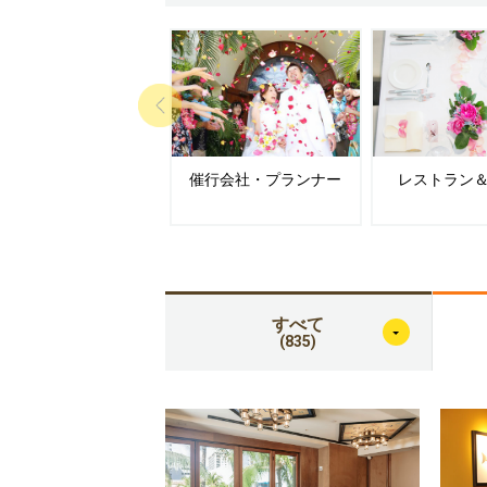
催行会社・プランナー
レストラン
すべて
(835)