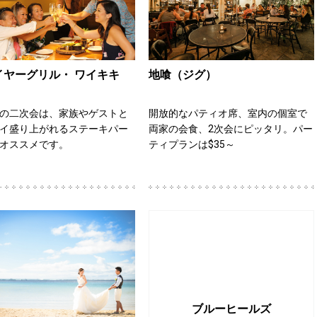
イヤーグリル・ ワイキキ
地喰（ジグ）
の二次会は、家族やゲストと
開放的なパティオ席、室内の個室で
イ盛り上がれるステーキパー
両家の会食、2次会にピッタリ。パー
オススメです。
ティプランは$35～
ブルーヒールズ