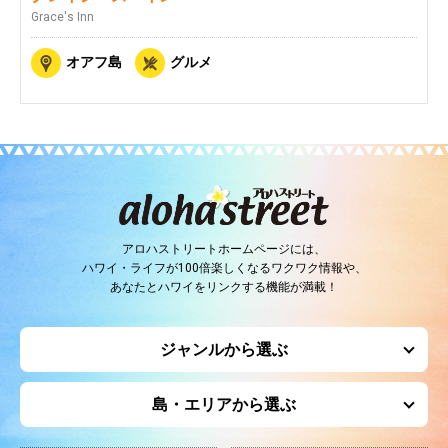
Grace's Inn
オアフ島
グルメ
アロハストリートホームページには、
ハワイ・ライフが100倍楽しくなるワクワク情報や、
あなたとハワイをリンクする機能が満載！
ジャンルから選ぶ
島・エリアから選ぶ