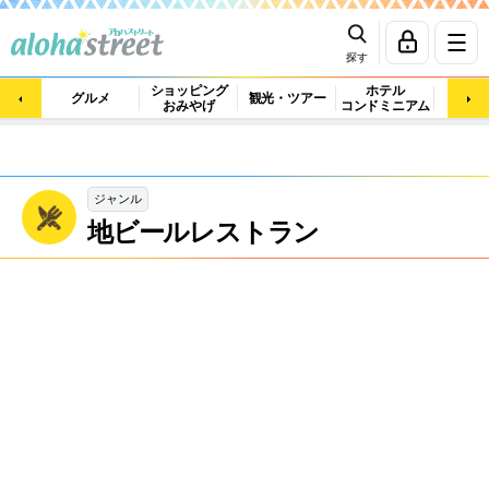
探す
ショッピング
ホテル
ビュ
グルメ
観光・ツアー
おみやげ
コンドミニアム
マッ
ジャンル
地ビールレストラン