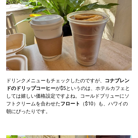
ドリンクメニューもチェックしたのですが、
コナブレン
ドのドリップコーヒー
が
$5
というのは、ホテルカフェと
しては嬉しい価格設定ですよね。コールドブリューにソ
フトクリームを合わせた
フロート
（
$10
）も、ハワイの
朝にぴったりです。