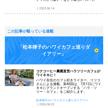
2025.06.14
この記事が載っている連載
「松本律子のハワイカフェ巡りダ
イアリー」
コナコーヒー農園直営ハラツリーカフェが
ワイキキに！
ハワイ在住のカフェ好きライター、リツコ
さんによる連載。第40回は、7月1日にワイ
キキにグランドオープンする「ハラ・ツ
リー・カフェ」をご紹介します。
松本律子のハワイカフェ巡りダイアリー
2026.06.25