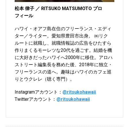
松本 律子 ／ RITSUKO MATSUMOTO プロ
フィール
ハワイ・オアフ島在住のフリーランス・エディ
ター／ライター。愛知県豊田市出身。 ㈱リク
ルートに就職し、就職情報誌の広告をひたすら
作りまくるモーレツな20代を過ごす。結婚を機
に大好きだったハワイへ2000年に移住。アロハ
ストリート編集長を務めた後、2018年に独立・
フリーランスの道へ。趣味はハワイのカフェ巡
りとウクレレ（聴く専門）。
Instagramアカウント：
@ritsukohawaii
Twitterアカウント：
@ritsukohawaii