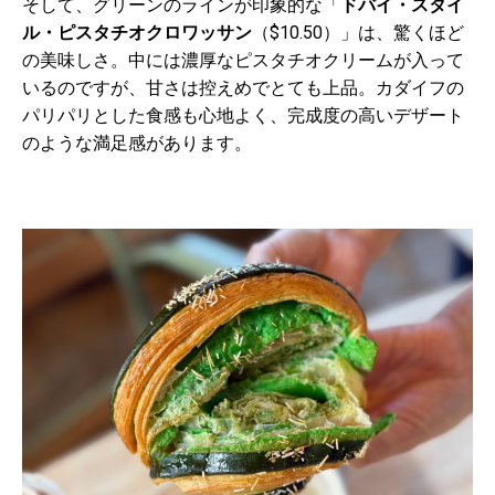
そして、グリーンのラインが印象的な「
ドバイ・スタイ
ル・ピスタチオクロワッサン
（
$10.50
）」は、驚くほど
の美味しさ。中には濃厚なピスタチオクリームが入って
いるのですが、甘さは控えめでとても上品。カダイフの
パリパリとした食感も心地よく、完成度の高いデザート
のような満足感があります。