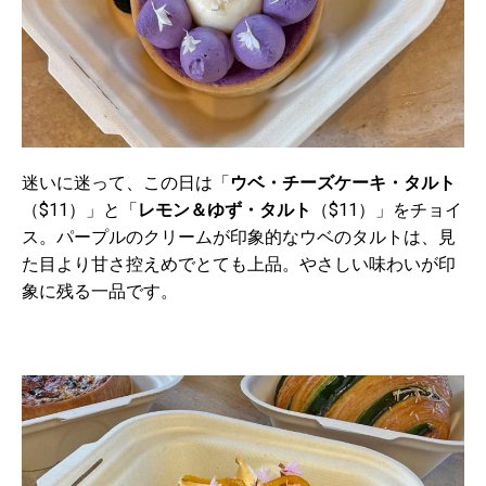
迷いに迷って、この日は「
ウベ・チーズケーキ・タルト
（
$11
）」と「
レモン＆ゆず・タルト
（
$11
）」をチョイ
ス。パープルのクリームが印象的なウベのタルトは、見
た目より甘さ控えめでとても上品。やさしい味わいが印
象に残る一品です。