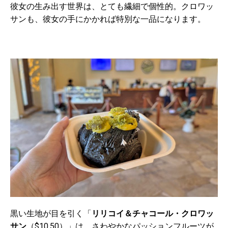
彼女の生み出す世界は、とても繊細で個性的。クロワッ
サンも、彼女の手にかかれば特別な一品になります。
黒い生地が目を引く「
リリコイ＆チャコール・クロワッ
サン
（
$10.50
）」は、さわやかなパッションフルーツが