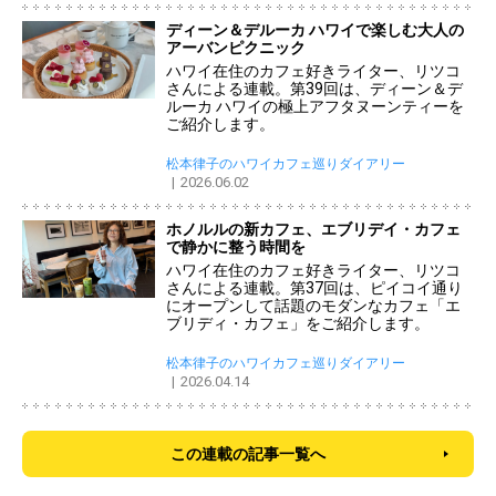
ディーン＆デルーカ ハワイで楽しむ大人の
アーバンピクニック
ハワイ在住のカフェ好きライター、リツコ
さんによる連載。第39回は、ディーン＆デ
ルーカ ハワイの極上アフタヌーンティーを
ご紹介します。
松本律子のハワイカフェ巡りダイアリー
2026.06.02
ホノルルの新カフェ、エブリデイ・カフェ
で静かに整う時間を
ハワイ在住のカフェ好きライター、リツコ
さんによる連載。第37回は、ピイコイ通り
にオープンして話題のモダンなカフェ「エ
ブリディ・カフェ」をご紹介します。
松本律子のハワイカフェ巡りダイアリー
2026.04.14
この連載の記事一覧へ