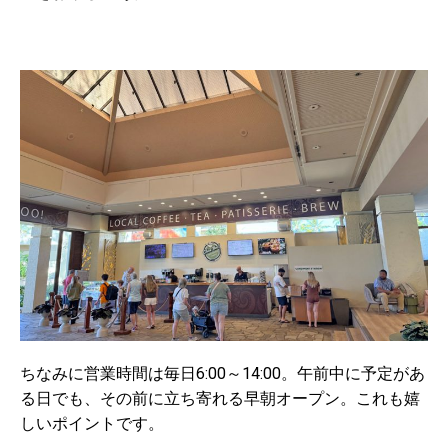
ちなみに営業時間は毎日
6:00
～
14:00
。午前中に予定があ
る日でも、その前に立ち寄れる早朝オープン。これも嬉
しいポイントです。