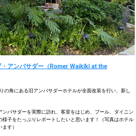
サダー（Romer Waikīkī at the
マ通りの角にある旧アンバサダーホテルが全面改装を行い、新し
アンバサダーを実際に訪れ、客室をはじめ、プール、ダイニン
の様子をたっぷりレポートしたいと思います！（写真はホテル
います）