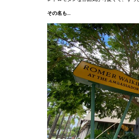
その名も…