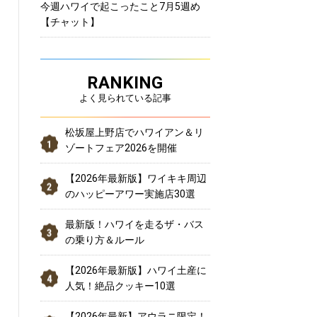
今週ハワイで起こったこと7月5週め
【チャット】
RANKING
よく見られている記事
松坂屋上野店でハワイアン＆リ
ゾートフェア2026を開催
【2026年最新版】ワイキキ周辺
のハッピーアワー実施店30選
最新版！ハワイを走るザ・バス
の乗り方＆ルール
【2026年最新版】ハワイ土産に
人気！絶品クッキー10選
【2026年最新】アウラニ限定！