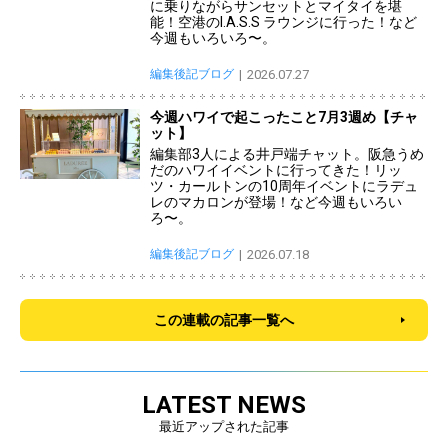
に乗りながらサンセットとマイタイを堪
能！空港のI.A.S.S ラウンジに行った！など
今週もいろいろ〜。
編集後記ブログ
2026.07.27
今週ハワイで起こったこと7月3週め【チャ
ット】
編集部3人による井戸端チャット。阪急うめ
だのハワイイベントに行ってきた！リッ
ツ・カールトンの10周年イベントにラデュ
レのマカロンが登場！など今週もいろい
ろ〜。
編集後記ブログ
2026.07.18
この連載の記事一覧へ
LATEST NEWS
最近アップされた記事