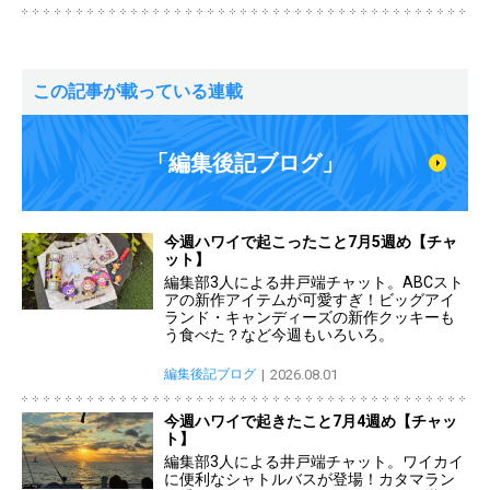
この記事が載っている連載
「編集後記ブログ」
今週ハワイで起こったこと7月5週め【チャ
ット】
編集部3人による井戸端チャット。ABCスト
アの新作アイテムが可愛すぎ！ビッグアイ
ランド・キャンディーズの新作クッキーも
う食べた？など今週もいろいろ。
編集後記ブログ
2026.08.01
今週ハワイで起きたこと7月4週め【チャッ
ト】
編集部3人による井戸端チャット。ワイカイ
に便利なシャトルバスが登場！カタマラン