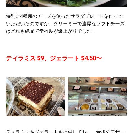
特別に4種類のチーズを使ったサラダプレートを作って
いただいたのですが、クリーミーで濃厚なソフトチーズ
はどれも絶品で幸福度が爆上がりでした。
ティラミス $9、ジェラート $4.50〜
ティラミスやジェラートも提供しており、食後のデザー