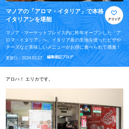
マノアの「アロマ・イタリア」で本格
イタリアンを堪能
クリップ
マノア・マーケットプレイス内に昨年オープンした「ア
ロマ・イタリア」へ。イタリア産の生地を使ったピザや
チーズなど美味しいメニューがお得に食べられて感激！
編集後記ブログ
更新日：2024.03.27
アロハ！ エリカです。