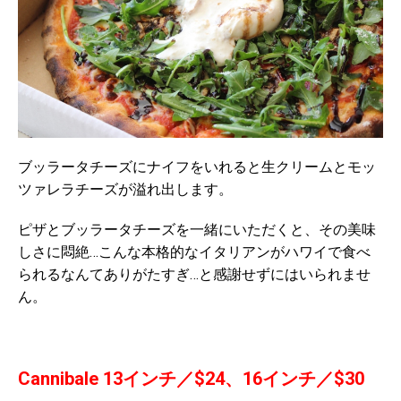
ブッラータチーズにナイフをいれると生クリームとモッ
ツァレラチーズが溢れ出します。
ピザとブッラータチーズを一緒にいただくと、その美味
しさに悶絶…こんな本格的なイタリアンがハワイで食べ
られるなんてありがたすぎ…と感謝せずにはいられませ
ん。
Cannibale 13インチ／$24、16インチ／$30