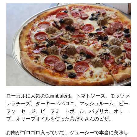
ローカルに人気のCannibaleは、トマトソース、モッツァ
レラチーズ、ターキーペペロニ、マッシュルーム、ビー
フソーセージ、ビーフミートボール、パプリカ、オリー
ブ、オリーブオイルを使った具だくさんのピザ。
お肉がゴロゴロ入っていて、ジューシーで本当に美味し