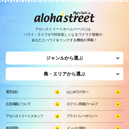
アロハストリートホームページには、
ハワイ・ライフが100倍楽しくなるワクワク情報や、
あなたとハワイをリンクする機能が満載！
ジャンルから選ぶ
島・エリアから選ぶ
運営会社
はじめての方へ
広告掲載について
ログイン関連のヘルプ
アロハストリートスタッフ
プライバシーポリシー
推奨環境
メンバー規約