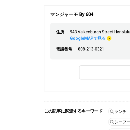
マンジャーモ By 604
住所
943 Valkenburgh Street Honolulu
GoogleMAPで見る
電話番号
808-213-0321
この記事に関連するキーワード
ランチ
シーフ