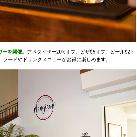
アワーを開催
。アペタイザー20%オフ、ピザ$5オフ、ビール$2オ
と、フードやドリンクメニューがお得に楽しめます。