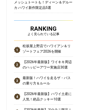
メッシュトートも！ディーン＆デルー
カ ハワイ新作限定品5選
RANKING
よく見られている記事
松坂屋上野店でハワイアン＆リ
ゾートフェア2026を開催
【2026年最新版】ワイキキ周辺
のハッピーアワー実施店30選
最新版！ハワイを走るザ・バス
の乗り方＆ルール
【2026年最新版】ハワイ土産に
人気！絶品クッキー10選
【2026年最新】アウラニ限定！