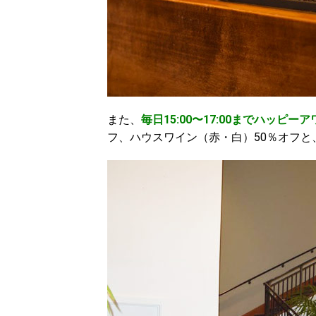
また、
毎日15:00〜17:00までハッピー
フ、ハウスワイン（赤・白）50％オフ