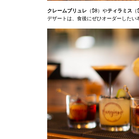
クレームブリュレ
（$8）や
ティラミス
（
デザートは、食後にぜひオーダーしたい