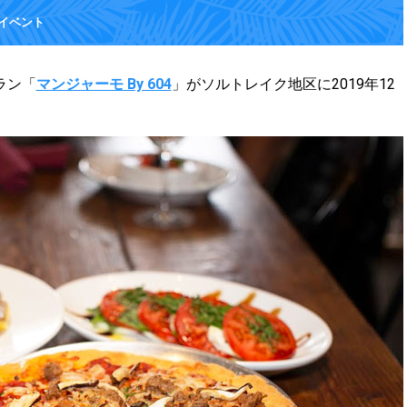
イベント
ラン「
マンジャーモ By 604
」がソルトレイク地区に2019年12