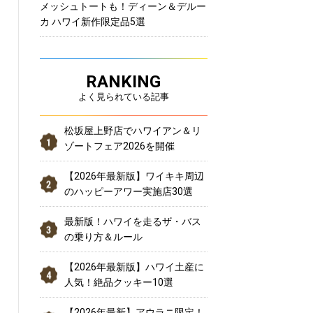
メッシュトートも！ディーン＆デルー
カ ハワイ新作限定品5選
RANKING
よく見られている記事
松坂屋上野店でハワイアン＆リ
ゾートフェア2026を開催
【2026年最新版】ワイキキ周辺
のハッピーアワー実施店30選
最新版！ハワイを走るザ・バス
の乗り方＆ルール
【2026年最新版】ハワイ土産に
人気！絶品クッキー10選
【2026年最新】アウラニ限定！