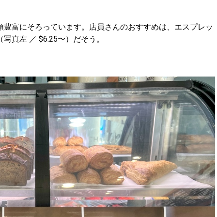
類豊富にそろっています。店員さんのおすすめは、エスプレッ
真左 ／ $6.25〜）だそう。