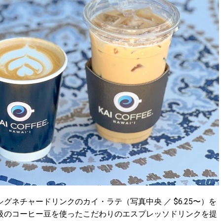
ネチャードリンクのカイ・ラテ（写真中央 ／ $6.25〜）を
級のコーヒー豆を使ったこだわりのエスプレッソドリンクを提