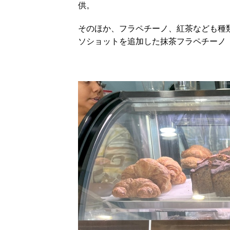
供。
そのほか、フラペチーノ、紅茶なども種
ソショットを追加した抹茶フラペチーノ（写