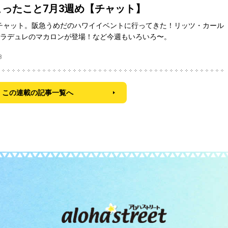
ったこと7月3週め【チャット】
チャット。阪急うめだのハワイイベントに行ってきた！リッツ・カール
にラデュレのマカロンが登場！など今週もいろいろ〜。
8
この連載の記事一覧へ