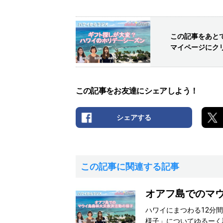
この記事をあと
マイページにク
この記事をお友達にシェアしよう！
シェアする
この記事に関連する記事
オアフ島でのマ
ハワイにまつわる12分
様子」についてゆるーく