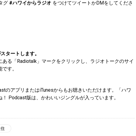
タグ
#ハワイからラジオ
をつけてツイートかDMをしてくださ
がスタートします。
る「Radiotalk」マークをクリックし、ラジオトークのサイ
能です。
ast
のアプリまたは
iTunes
からもお聴きいただけます。「ハワ
 Podcast版は、かわいいジングルが入っています。
在住