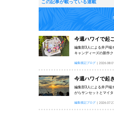
この記事が載っている連載
今週ハワイで起こ
編集部3人による井戸端
キャンディーズの新作ク
編集後記ブログ
2026.08.0
今週ハワイで起き
編集部3人による井戸端
がらサンセットとマイタイ
編集後記ブログ
2026.07.2