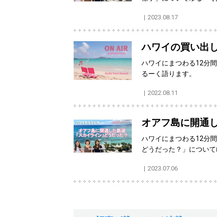
2023.08.17
ハワイの買い出
ハワイにまつわる12分
るーく語ります。
2022.08.11
オアフ島に開通
ハワイにまつわる12分
どうだった？」について
2023.07.06