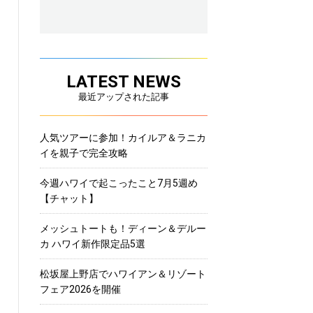
LATEST NEWS
最近アップされた記事
人気ツアーに参加！カイルア＆ラニカ
イを親子で完全攻略
今週ハワイで起こったこと7月5週め
【チャット】
メッシュトートも！ディーン＆デルー
カ ハワイ新作限定品5選
松坂屋上野店でハワイアン＆リゾート
フェア2026を開催