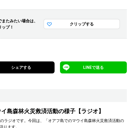
でまた
みたい場合は、
クリップする
リップ！
シェアする
LINEで送る
ウイ島森林火災救済活動の様子【ラジオ】
間のラジオです。今回は、「オアフ島でのマウイ島森林火災救済活動の
語ります。