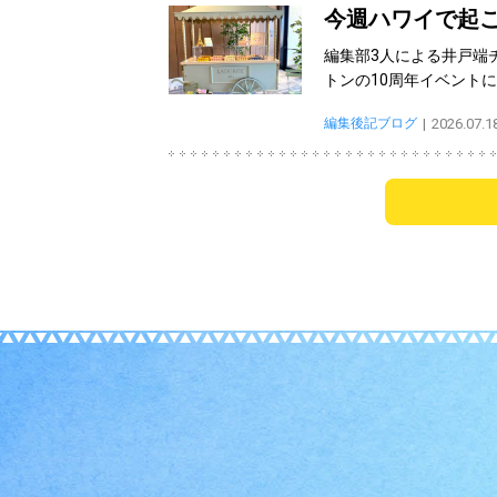
今週ハワイで起こ
編集部3人による井戸端
トンの10周年イベント
編集後記ブログ
2026.07.1