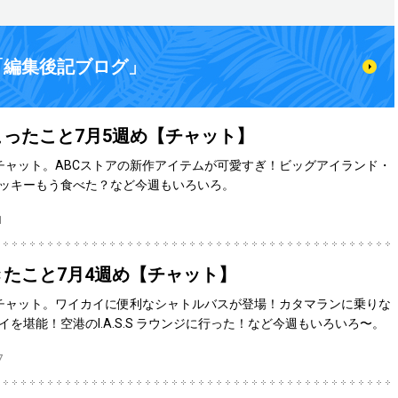
「編集後記ブログ」
ったこと7月5週め【チャット】
チャット。ABCストアの新作アイテムが可愛すぎ！ビッグアイランド・
ッキーもう食べた？など今週もいろいろ。
1
たこと7月4週め【チャット】
チャット。ワイカイに便利なシャトルバスが登場！カタマランに乗りな
を堪能！空港のI.A.S.S ラウンジに行った！など今週もいろいろ〜。
7