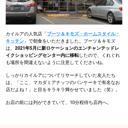
カイルアの人気店「
ブーツ＆キモズ・ホームスタイル・
キッチン
」で朝食をいただきました。ブーツ＆キモズ
は、
2021年5月に新ロケーションのエンチャンテッドレ
イクショッピングセンター内に移転
したので、くれぐれ
も場所を間違えないように注意してくださいね。
しっかりカイルアについてリサーチしていた友人たち
は、「ここ、マカダミアナッツのパンケーキで有名なお
店だよね！」と目をキラキラ輝かせていました（笑）。
お店の前には列ができていて、10分程待ち店内へ。