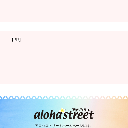
【PR】
アロハストリートホームページには、