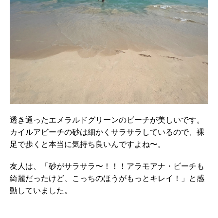
透き通ったエメラルドグリーンのビーチが美しいです。
カイルアビーチの砂は細かくサラサラしているので、裸
足で歩くと本当に気持ち良いんですよね〜。
友人は、「砂がサラサラ〜！！！アラモアナ・ビーチも
綺麗だったけど、こっちのほうがもっとキレイ！」と感
動していました。