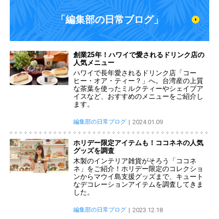
「編集部の日常ブログ」
創業25年！ハワイで愛されるドリンク店の
人気メニュー
ハワイで長年愛されるドリンク店「コー
ヒー・オア・ティー？」へ。台湾産の上質
な茶葉を使ったミルクティーやシェイブア
イスなど、おすすめのメニューをご紹介し
ます。
編集部の日常ブログ
2024.01.09
ホリデー限定アイテムも！ココネネの人気
グッズを調査
木製のインテリア雑貨がそろう「ココネ
ネ」をご紹介！ホリデー限定のコレクショ
ンからマウイ島支援グッズまで、キュート
なデコレーションアイテムを調査してきま
した。
編集部の日常ブログ
2023.12.18