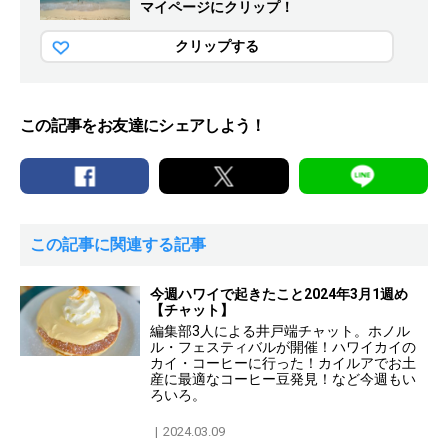
マイページにクリップ！
クリップする
この記事をお友達にシェアしよう！
この記事に関連する記事
今週ハワイで起きたこと2024年3月1週め
【チャット】
編集部3人による井戸端チャット。ホノル
ル・フェスティバルが開催！ハワイカイの
カイ・コーヒーに行った！カイルアでお土
産に最適なコーヒー豆発見！など今週もい
ろいろ。
2024.03.09