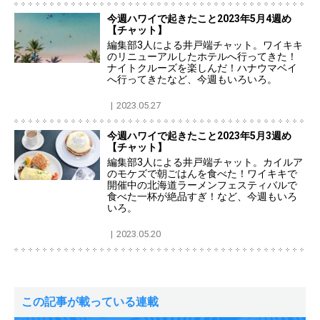
今週ハワイで起きたこと2023年5月4週め
【チャット】
編集部3人による井戸端チャット。ワイキキ
のリニューアルしたホテルへ行ってきた！
ナイトクルーズを楽しんだ！ハナウマベイ
へ行ってきたなど、今週もいろいろ。
2023.05.27
今週ハワイで起きたこと2023年5月3週め
【チャット】
編集部3人による井戸端チャット。カイルア
のモケズで朝ごはんを食べた！ワイキキで
開催中の北海道ラーメンフェスティバルで
食べた一杯が絶品すぎ！など、今週もいろ
いろ。
2023.05.20
この記事が載っている連載