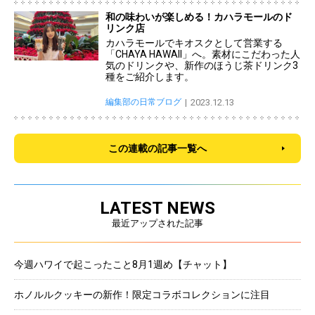
和の味わいが楽しめる！カハラモールのド
リンク店
カハラモールでキオスクとして営業する
「CHAYA HAWAII」へ。素材にこだわった人
気のドリンクや、新作のほうじ茶ドリンク3
種をご紹介します。
編集部の日常ブログ
2023.12.13
この連載の記事一覧へ
LATEST NEWS
最近アップされた記事
今週ハワイで起こったこと8月1週め【チャット】
ホノルルクッキーの新作！限定コラボコレクションに注目