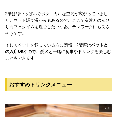
2階は緑いっぱいでボタニカルな空間が広がっていまし
た。ウッド調で温かみもあるので、ここで友達とのんび
りカフェタイムを過ごしたいなあ。テレワークにも良さ
そうです。
そしてペットを飼っている方に朗報！2階席は
ペットと
の入店OK
なので、愛犬と一緒に食事やドリンクを楽しむ
こともできます。
おすすめドリンクメニュー
1
/
3