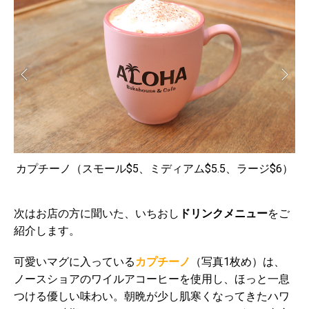
、
カプチーノ（スモール$5、ミディアム$5.5、ラージ$6）
次はお店の方に聞いた、いちおし
ドリンクメニュー
をご
紹介します。
可愛いマグに入っている
カプチーノ
（写真1枚め）は、
ノースショアのワイルアコーヒーを使用し、ほっと一息
つける優しい味わい。朝晩が少し肌寒くなってきたハワ