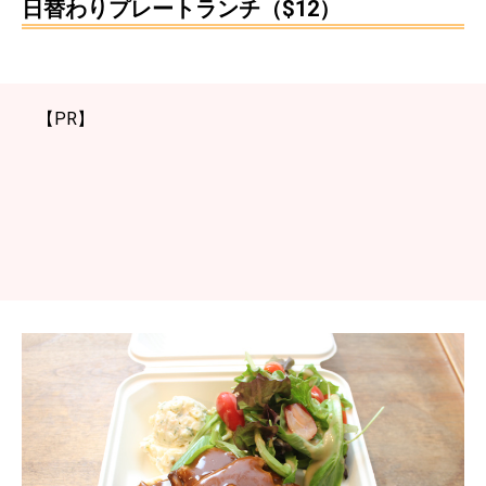
日替わりプレートランチ（$12）
【PR】