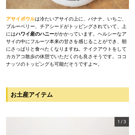
アサイボウル
は冷たいアサイの上に、バナナ、いちご、
ブルーベリー、チアシードがトッピングされていて、上
には
ハワイ産のハニー
がかかっています。ヘルシーなア
サイの中にフルーツ本来の甘さを感じることができ、朝
にさっぱりと食べたくなりますね。テイクアウトをして
カカアコ散歩の休憩でいただくのも良さそうです。ココ
ナッツのトッピングも可能だそうですよ〜。
お土産アイテム
1
/
3