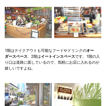
1階はテイクアウトも可能なフードやドリンクの
オー
ダースペース
、2階は
イートインスペース
です。1階の入
り口は道路に面しているので、気軽にお店に入れるのが
嬉しいですよね。