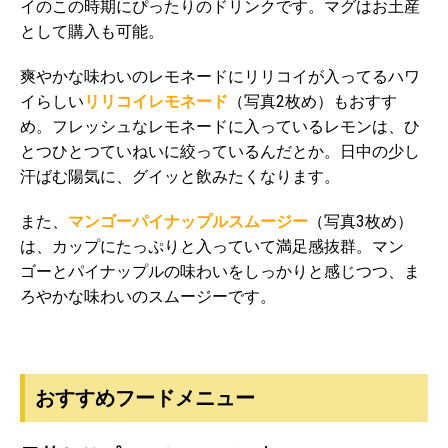
イのこの時期にぴったりのドリンクです。マグはお土産
として購入も可能。
爽やかな味わいのレモネードにリリコイが入ってるハワ
イらしい
リリコイレモネード
（写真2枚め）もおすす
め。フレッシュなレモネードに入っているレモンは、ひ
とつひとつていねいに絞っているんだとか。日中の少し
汗ばむ陽気に、グイッと飲みたくなります。
また、
マンゴーパイナップルスムージー
（写真3枚め）
は、カップにたっぷりと入っていて満足感抜群。マン
ゴーとパイナップルの味わいをしっかりと感じつつ、ま
ろやかな味わいのスムージーです。
おすすめフードメニュー