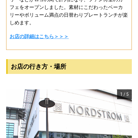
フェをオープンしました。素材にこだわったベーカ
リーやボリューム満点の日替わりプレートランチが楽
しめます。
お店の詳細はこちら＞＞＞
お店の行き方・場所
1
/
5