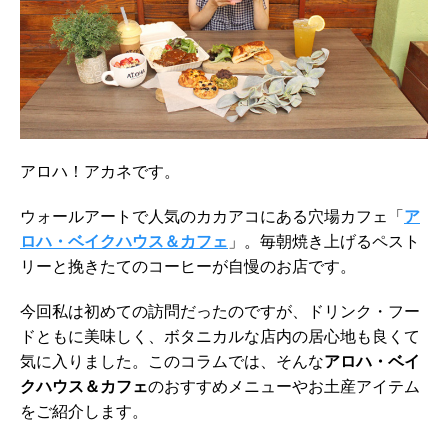
アロハ！アカネです。
ウォールアートで人気のカカアコにある穴場カフェ「
ア
ロハ・ベイクハウス＆カフェ
」。毎朝焼き上げるペスト
リーと挽きたてのコーヒーが自慢のお店です。
今回私は初めての訪問だったのですが、ドリンク・フー
ドともに美味しく、ボタニカルな店内の居心地も良くて
気に入りました。このコラムでは、そんな
アロハ・ベイ
クハウス＆カフェ
のおすすめメニューやお土産アイテム
をご紹介します。