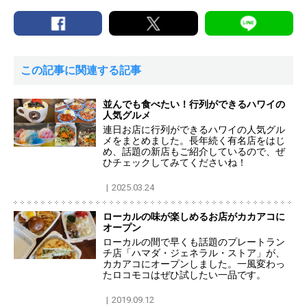
この記事に関連する記事
並んでも食べたい！行列ができるハワイの
人気グルメ
連日お店に行列ができるハワイの人気グル
メをまとめました。長年続く有名店をはじ
め、話題の新店もご紹介しているので、ぜ
ひチェックしてみてくださいね！
2025.03.24
ローカルの味が楽しめるお店がカカアコに
オープン
ローカルの間で早くも話題のプレートラン
チ店「ハマダ・ジェネラル・ストア」が、
カカアコにオープンしました。一風変わっ
たロコモコはぜひ試したい一品です。
2019.09.12