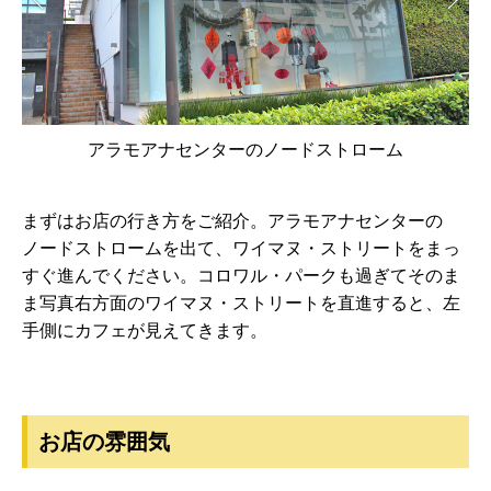
アラモアナセンターのノードストローム
ノ
まずはお店の行き方をご紹介。アラモアナセンターの
ノードストロームを出て、ワイマヌ・ストリートをまっ
すぐ進んでください。コロワル・パークも過ぎてそのま
ま写真右方面のワイマヌ・ストリートを直進すると、左
手側にカフェが見えてきます。
お店の雰囲気