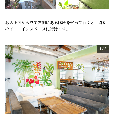
お店正面から見て左側にある階段を登って行くと、2階
のイートインスペースに行けます。
1
/
3