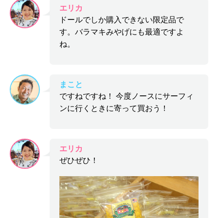
エリカ
ドールでしか購入できない限定品で
す。バラマキみやげにも最適ですよ
ね。
まこと
ですねですね！ 今度ノースにサーフィ
ンに行くときに寄って買おう！
エリカ
ぜひぜひ！