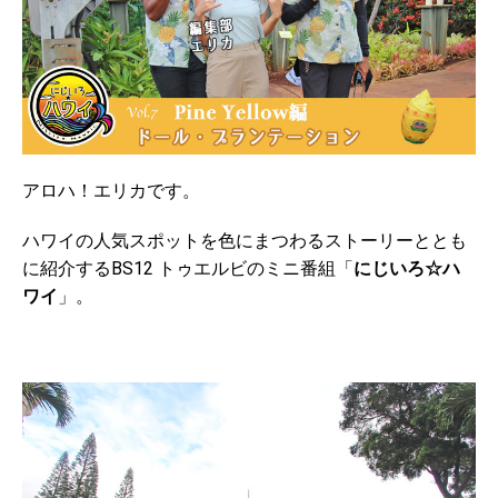
アロハ！エリカです。
ハワイの人気スポットを色にまつわるストーリーととも
に紹介するBS12 トゥエルビのミニ番組「
にじいろ☆ハ
ワイ
」。