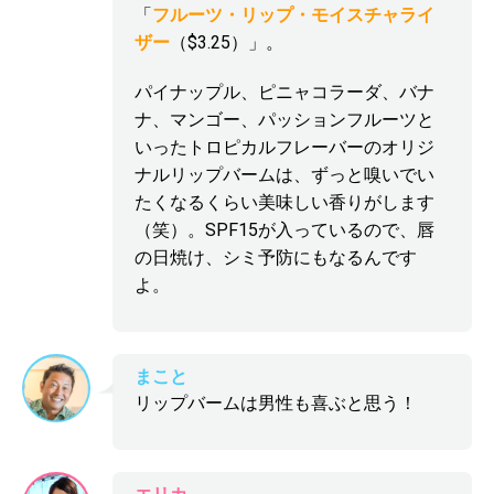
「
フルーツ・リップ・モイスチャライ
ザー
（$3.25）」。
パイナップル、ピニャコラーダ、バナ
ナ、マンゴー、パッションフルーツと
いったトロピカルフレーバーのオリジ
ナルリップバームは、ずっと嗅いでい
たくなるくらい美味しい香りがします
（笑）。SPF15が入っているので、唇
の日焼け、シミ予防にもなるんです
よ。
まこと
リップバームは男性も喜ぶと思う！