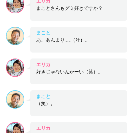
エリカ
まことさんもグミ好きですか？
まこと
あ、あんまり……（汗）。
エリカ
好きじゃないんかーい（笑）。
まこと
（笑）。
エリカ