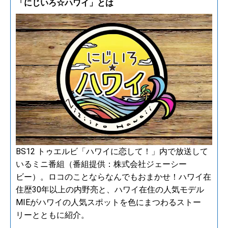
「にじいろ☆ハワイ」とは
BS12 トゥエルビ「ハワイに恋して！」内で放送して
いるミニ番組（番組提供：株式会社ジェーシー
ビー）。ロコのことならなんでもおまかせ！ハワイ在
住歴30年以上の内野亮と、ハワイ在住の人気モデル
MIEがハワイの人気スポットを色にまつわるストー
リーとともに紹介。