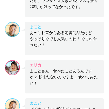
たが、ワンサイズ大きい8オンスは残り
2箱しか残ってなかったです。
まこと
あ〜これ昔からある定番商品だけど、
やっぱり今でも人気なのね！ 今これ食
べたい！
エリカ
まことさん、食べたことあるんです
か？ 私まだないんですよ……食べてみた
い！
まこと