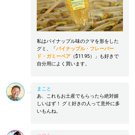
私はパイナップル味のクマを形をした
グミ、「
パイナップル・フレーバー
ド・ガミーベア
（$11.95）」も好きで
自分用によく買います。
まこと
あ、これもお土産でもらったら絶対嬉
しいはず！ グミ好きの人って意外に多
いもんね。