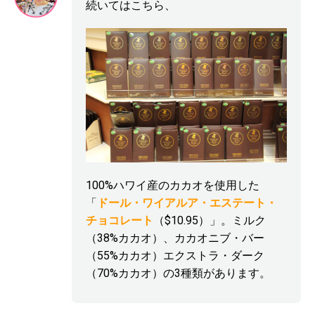
続いてはこちら、
100%ハワイ産のカカオを使用した
「
ドール・ワイアルア・エステート・
チョコレート
（$10.95）」。ミルク
（38%カカオ）、カカオニブ・バー
（55%カカオ）エクストラ・ダーク
（70%カカオ）の3種類があります。