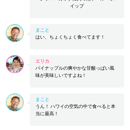
イップ
まこと
はい、ちょくちょく食べてます！
エリカ
パイナップルの爽やかな甘酸っぱい風
味が美味しいですよね！
まこと
うん！ ハワイの空気の中で食べると本
当に最高！