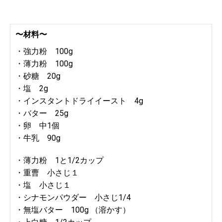
〜材料〜
・強力粉 100g
・薄力粉 100g
・砂糖 20g
・塩 2g
・インスタントドライイースト 4g
・バター 25g
・卵 中1個
・牛乳 90g
・薄力粉 1と1/2カップ
・重曹 小さじ１
・塩 小さじ１
・シナモンパウダー 小さじ1/4
・無塩バター 100g （溶かす）