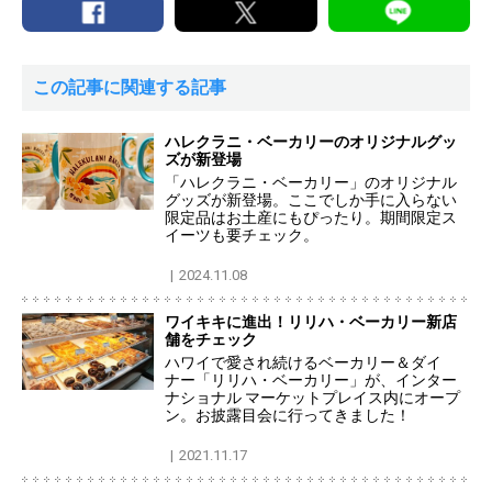
この記事に関連する記事
ハレクラニ・ベーカリーのオリジナルグッ
ズが新登場
「ハレクラニ・ベーカリー」のオリジナル
グッズが新登場。ここでしか手に入らない
限定品はお土産にもぴったり。期間限定ス
イーツも要チェック。
2024.11.08
ワイキキに進出！リリハ・ベーカリー新店
舗をチェック
ハワイで愛され続けるベーカリー＆ダイ
ナー「リリハ・ベーカリー」が、インター
ナショナル マーケットプレイス内にオープ
ン。お披露目会に行ってきました！
2021.11.17