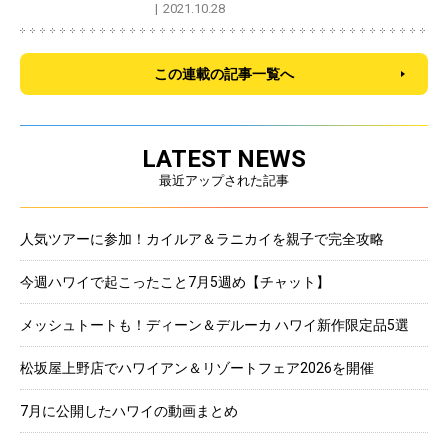
2021.10.28
この連載の記事一覧へ
LATEST NEWS
最近アップされた記事
人気ツアーに参加！カイルア＆ラニカイを親子で完全攻略
今週ハワイで起こったこと7月5週め【チャット】
メッシュトートも！ディーン＆デルーカ ハワイ新作限定品5選
松坂屋上野店でハワイアン＆リゾートフェア2026を開催
7月に公開したハワイの動画まとめ