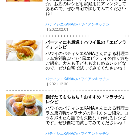
介。お店のレシピを家庭用にアレンジして
あるので、ぜひ自宅で試してみてください
ね！
パティシエKANAのハワイアンキッチン
2022.02.01
パーティにも最適！ハワイ風の「エビフラ
イ」レシピ
ハワイのパティシエKANAさんによる料理コ
ラム第9弾はハワイ風エビフライの作り方を
ご紹介。大人も子どもも楽しめるレシピな
ので、ぜひ自宅で試してみてくださいね！
パティシエKANAのハワイアンキッチン
2021.12.30
揚げたてもちもち！おすすめ「マラサダ」
レシピ
ハワイのパティシエKANAさんによる料理コ
ラム第7弾はマラサダの作り方をご紹介。コ
ツを抑えたら誰でも失敗なく作れるレシピ
です。ぜひ自宅で試してみてくださいね！
パティシエKANAのハワイアンキッチン