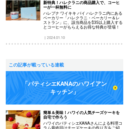
新特典！ハレクラニの商品購入で、コーヒ
ーが一杯無料に
ハレプナ ワイキキ バイ ハレクラニ内にある
ベーカリー「ハレクラニ・ベーカリー＆レ
ストラン」に、該当商品を$35以上購入する
とコーヒーがもらえるお得な特典が登場！
2024.01.10
この記事が載っている連載
「パティシエKANAのハワイアン
キッチン」
簡単＆美味！ハワイの人気チーズケーキを
自宅で作ろう
ハワイのパティシエKANAさんによる料理コ
ラム最終回はチーズケーキの作り方をご紹