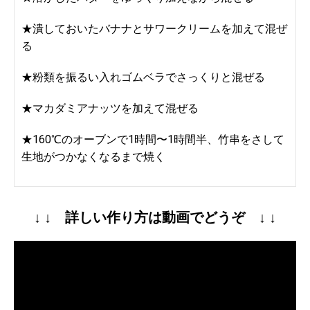
★潰しておいたバナナとサワークリームを加えて混ぜ
る
★粉類を振るい入れゴムベラでさっくりと混ぜる
★マカダミアナッツを加えて混ぜる
★160℃のオーブンで1時間〜1時間半、竹串をさして
生地がつかなくなるまで焼く
↓ ↓ 詳しい作り方は動画でどうぞ ↓ ↓