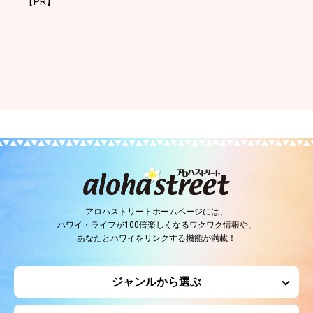
【PR】
アロハストリートホームページには、
ハワイ・ライフが100倍楽しくなるワクワク情報や、
あなたとハワイをリンクする機能が満載！
ジャンルから選ぶ