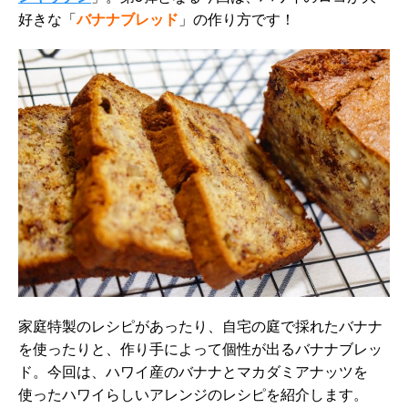
好きな「
バナナブレッド
」の作り方です！
家庭特製のレシピがあったり、自宅の庭で採れたバナナ
を使ったりと、作り手によって個性が出るバナナブレッ
ド。今回は、ハワイ産のバナナとマカダミアナッツを
使ったハワイらしいアレンジのレシピを紹介します。