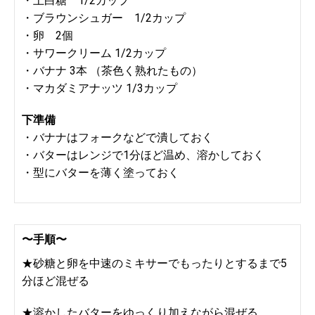
・上白糖 1/2カップ
・ブラウンシュガー 1/2カップ
・卵 2個
・サワークリーム 1/2カップ
・バナナ 3本 （茶色く熟れたもの）
・マカダミアナッツ 1/3カップ
下準備
・バナナはフォークなどで潰しておく
・バターはレンジで1分ほど温め、溶かしておく
・型にバターを薄く塗っておく
〜手順〜
★砂糖と卵を中速のミキサーでもったりとするまで5
分ほど混ぜる
★溶かしたバターをゆっくり加えながら混ぜる