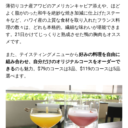
薄切りコナ産アワビのアメリカンキャビア添えや、ほど
よく脂がのった和牛を絶妙な焼き加減に仕上げたステー
キなど、ハワイ産の上質な食材を取り入れたフランス料
理の数々は、どれも本格的。繊細な味わいが堪能できま
す。21日かけてじっくりと熟成させた鴨の胸肉もオスス
メです。
また、テイスティングメニューから
好みの料理を自由に
組み合わせ、自分だけのオリジナルコースをオーダーで
きる
のも魅力。$79のコースは3品、$119のコースは5品
選べます。