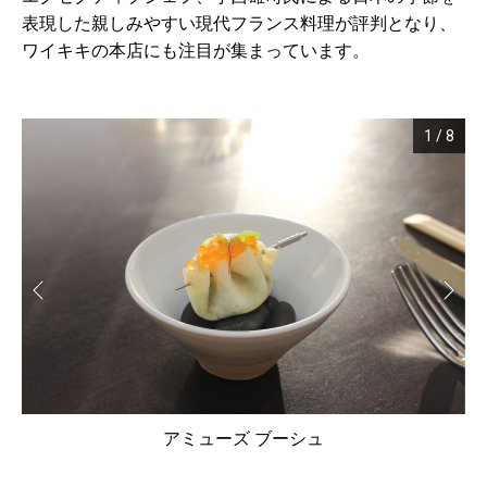
表現した親しみやすい現代フランス料理が評判となり、
ワイキキの本店にも注目が集まっています。
1
/
8
アミューズ ブーシュ