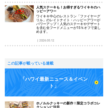
人気ステーキも！お得すぎるワイキキのハ
ッピーアワー
ワイキキ中心のレストラン「ファイヤーグ
リル」のレイトナイト・ハッピーアワーが
パワーアップ！人気のステーキやデザート
を含む全フードメニューが15％オフで楽し
めます。
2026.05.12
この記事が載っている連載
「ハワイ最新ニュース＆イベン
ト」
ホノルルクッキーの新作！限定コラボコレ
クションに注目