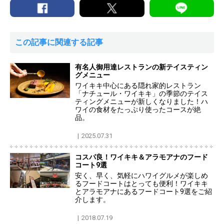
この記事に関連する記事
有名人御用達レストランの新テイスティン
グメニュー
ワイキキ中心にある隠れ家的レストラン
「ナチュール・ワイキキ」の季節のテイス
ティングメニューが新しくなりました！ハ
ワイの食材をたっぷり使ったコースが絶
品。
2025.07.31
コスパ良！ワイキキ＆アラモアナのフード
コート9選
安く、早く、気軽にハワイグルメが楽しめ
るフードコートはとっても便利！ワイキキ
とアラモアナにあるフードコート9選をご紹
介します。
2018.07.19