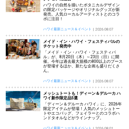
ハワイの自然を描いたボタニカルデザイン
の限定パッケージやオリジナルグッズが新
発売。人気ローカルアーティストとのコラ
ボに注目！
ハワイ最新ニュース＆イベント
2026.08.07
メイド・イン・ハワイ・フェスティバルの
チケット発売中
「メイド・イン・ハワイ・フェスティバ
ル」が、8月20日（木）～23日（日）に開
催。今年は過去最大規模の800以上のブース
が登場するほか、新たな企画も盛りだくさ
ん。
ハワイ最新ニュース＆イベント
2026.08.07
メッシュトートも！ディーン＆デルーカ ハ
ワイ新作限定品5選
「ディーン＆デルーカ ハワイ」に、2026年
限定アイテムが登場！人気のメッシュトー
トやエコバッグ、フェイラーとのコラボハ
ンドタオルなどがラインナップ。
ハワイ最新ニュース＆イベント
2026.08.01