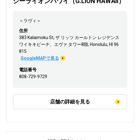
ジーライオンハワイ（G.LION HAWAII）
＜ラヴィ＞
住所
383 Kalaimoku St, ザ リッツ カールトン レジデンス
ワイキキビーチ、エヴァ タワー8階, Honolulu, HI 96
815
GoogleMAPで見る
電話番号
808-729-9729
店舗の詳細を見る