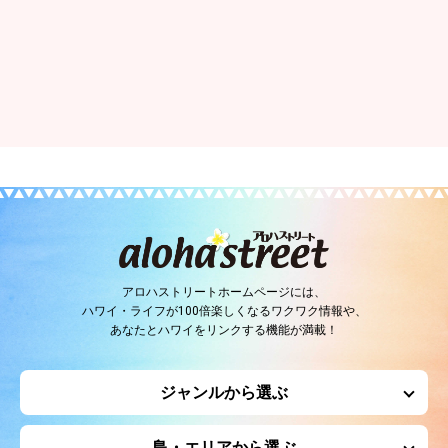
アロハストリートホームページには、
ハワイ・ライフが100倍楽しくなるワクワク情報や、
あなたとハワイをリンクする機能が満載！
ジャンルから選ぶ
島・エリアから選ぶ