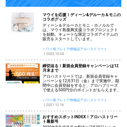
マウイを応援！ディーン&デルーカ＆モニの
コラボグッズ
ディーン＆デルーカとモニ・ホノルルで
は、マウイ島復興支援コラボプロジェクト
を始動。キュートな限定コラボアイテムの
販売をスタートしています。
ハワイ発プレミア情報誌アロハストリート
2023.10.04
締切迫る！新規会員登録キャンペーンは12
月末まで
アロハストリートでは、新規会員登録キャ
ンペーンを12月31日（金）まで実施中。期
間中に会員登録をすると、アロハブリーズ
で使える500円分のポイントがもらえます。
ハワイ発プレミア情報誌アロハストリート
2021.12.16
おすすめスポットINDEX！アロハストリー
ト最新号