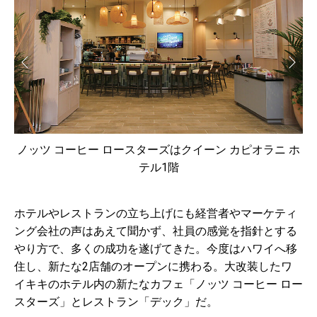
ノッツ コーヒー ロースターズはクイーン カピオラニ ホ
ハ
テル1階
を
ホテルやレストランの立ち上げにも経営者やマーケティ
ング会社の声はあえて聞かず、社員の感覚を指針とする
やり方で、多くの成功を遂げてきた。今度はハワイへ移
住し、新たな2店舗のオープンに携わる。大改装したワ
イキキのホテル内の新たなカフェ「ノッツ コーヒー ロー
スターズ」とレストラン「デック」だ。