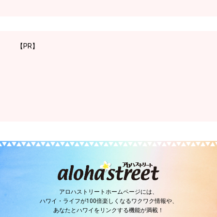
【PR】
アロハストリートホームページには、
ハワイ・ライフが100倍楽しくなるワクワク情報や、
あなたとハワイをリンクする機能が満載！