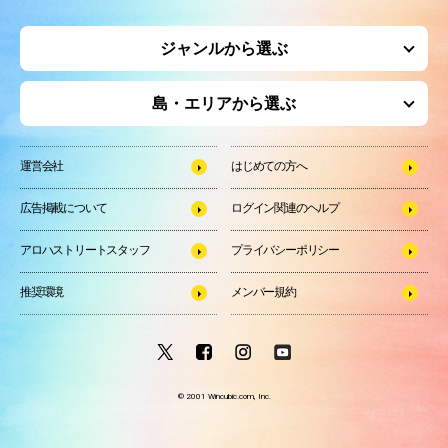
ジャンルから選ぶ
島・エリアから選ぶ
運営会社
はじめての方へ
広告掲載について
ログイン関連のヘルプ
アロハストリートスタッフ
プライバシーポリシー
推奨環境
メンバー規約
© 2001 Wincubic.com, Inc.