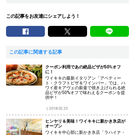
この記事をお友達にシェアしよう！
この記事に関連する記事
クーポン利用であの絶品ピザが50%オフ
に！
ワイキキの最新イタリアン「アペティー
ト・クラフトピザ＆ワインバー」では、ハ
ワイ産キアヴェの薪釜で焼き上げられる絶
品ピザが50%オフで味わえるクーポンを提
供中！
2018.02.23
ヒンヤリ＆美味！ワイキキに新かき氷店が
オープン
ワイキキ中心部に新かき氷店「ラハイナ・