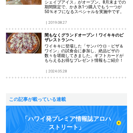
シェイブアイス」がオープン。8月末までの
期間限定で、かき氷1つ購入でもう一つが
50％オフになるスペシャルを実施中です。
2019.08.27
間もなくグランドオープン！ワイキキのピ
ザレストランへ
ワイキキに登場した「サンパウロ・ピザ＆
ワイン」の試食会に参加し、絶品ピザの
数々を堪能してきました。ギフトカードが
もらえるお得なプレゼント情報もご紹介！
2024.05.28
この記事が載っている連載
「ハワイ発プレミア情報誌アロハ
ストリート」