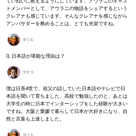
ていねいに教えるようにしています。アウラニのキャス
トメンバーとして、アウラニの物語をシェアするという
クレアナも感じています。そんなクレアナを感じながら
アンバサダーを務めることは、とても光栄ですね。
Q. 日本語が堪能な理由は？
僕は日系4世で、祖父の話していた日本語やテレビで日
本語を聞いて育ちました。高校で勉強したのと、あとは
大学生の時に日本でインターシップをした経験が大きい
ですね。大阪と愛媛で暮らして日本が大好きになり、自
然と言葉も上達しました。