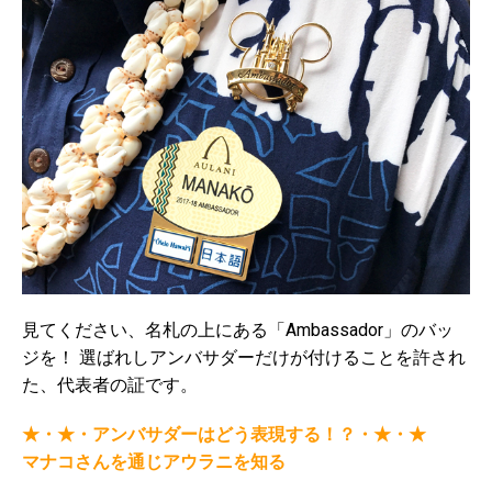
見てください、名札の上にある「Ambassador」のバッ
ジを！ 選ばれしアンバサダーだけが付けることを許され
た、代表者の証です。
★・★・
アンバサダーはどう表現する！？
・★・★
マナコさんを通じアウラニを知る