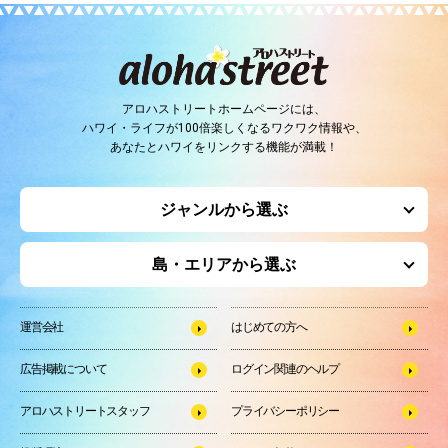
アロハストリートホームページには、
ハワイ・ライフが100倍楽しくなるワクワク情報や、
あなたとハワイをリンクする機能が満載！
ジャンルから選ぶ
島・エリアから選ぶ
運営会社
はじめての方へ
広告掲載について
ログイン関連のヘルプ
アロハストリートスタッフ
プライバシーポリシー