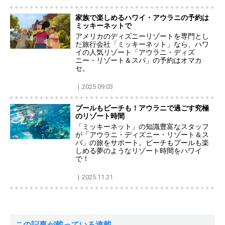
家族で楽しめるハワイ・アウラニの予約は
ミッキーネットで
アメリカのディズニーリゾートを専門とし
た旅行会社「ミッキーネット」なら、ハワ
イの人気リゾート「アウラニ・ディズ
ニー・リゾート＆スパ」の予約はオマカ
セ。
2025.09.03
プールもビーチも！アウラニで過ごす究極
のリゾート時間
「ミッキーネット」の知識豊富なスタッフ
が「アウラニ・ディズニー・リゾート＆ス
パ」の旅をサポート。ビーチもプールも楽
しめる夢のようなリゾート時間をハワイ
で！
2025.11.21
この記事が載っている連載