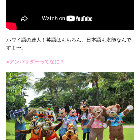
ハワイ語の達人！英語はもちろん、日本語も堪能なんで
すよ〜。
●アンバサダーってなに？