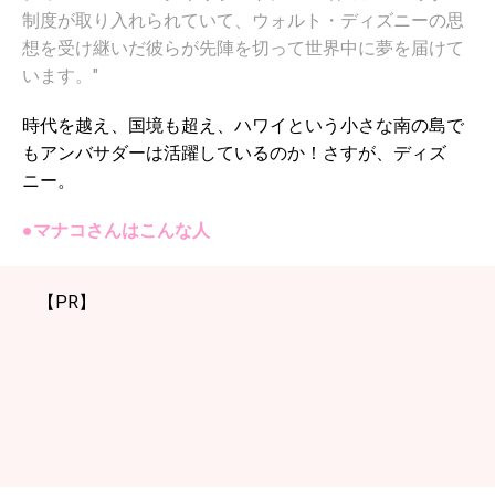
制度が取り入れられていて、ウォルト・ディズニーの思
想を受け継いだ彼らが先陣を切って世界中に夢を届けて
います。"
時代を越え、国境も超え、ハワイという小さな南の島で
もアンバサダーは活躍しているのか！さすが、ディズ
ニー。
●マナコさんはこんな人
【PR】