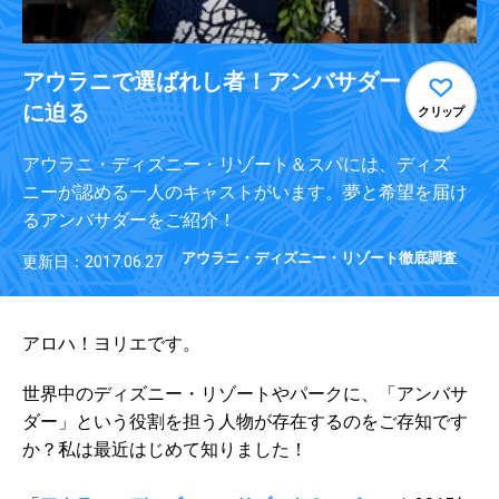
アウラニで選ばれし者！アンバサダー
に迫る
クリップ
アウラニ・ディズニー・リゾート＆スパには、ディズ
ニーが認める一人のキャストがいます。夢と希望を届け
るアンバサダーをご紹介！
アウラニ・ディズニー・リゾート徹底調査
更新日：2017.06.27
アロハ！ヨリエです。
世界中のディズニー・リゾートやパークに、「アンバサ
ダー」という役割を担う人物が存在するのをご存知です
か？私は最近はじめて知りました！