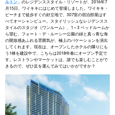
ルトン
」のレジデンススタイル・リゾートが、2016年7
月15日、ワイキキにはじめて登場しました。ワイキキ・
ビーチまで徒歩すぐの好立地で、307室の宿泊部屋はす
べてオーシャンビュー。スタイリッシュなレジデンスス
タイルのスタジオ（ワンルーム）、1～3 ベッドルームか
ら望む、フォート・デ・ルーシー公園の緑と真っ青な海
の開放感あふれる雰囲気が、極上のバケーションを演出
してくれます。現在は、オープンしたホテルの隣りにも
う1棟を建設中で、こちらは2018年春にオープン予定で
す。レストランやマーケットは、誰でも楽しむことがで
きるので、ぜひ足を運んでみてはいかがですか？