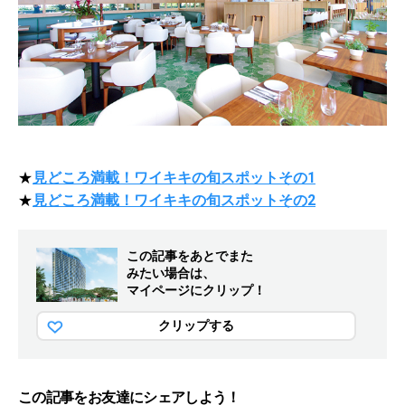
★
見どころ満載！ワイキキの旬スポットその1
★
見どころ満載！ワイキキの旬スポットその2
この記事をあとでまた
みたい場合は、
マイページにクリップ！
クリップする
この記事をお友達にシェアしよう！