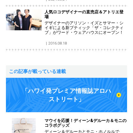
人気ロコデザイナーの直売店＆アトリエ登
場
デザイナーのアリソン・イズとサマー・シ
イギによる新ブティック「ザ・コレクティ
ブ」がワード・ウェアハウスにオープン！
2016.08.18
この記事が載っている連載
「ハワイ発プレミア情報誌アロハ
ストリート」
マウイを応援！ディーン&デルーカ＆モニの
コラボグッズ
ディーン＆デルーカとモニ・ホノルルで