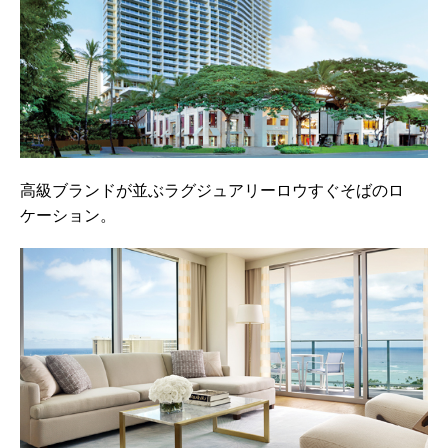
高級ブランドが並ぶラグジュアリーロウすぐそばのロ
ケーション。