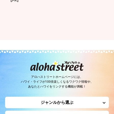
【PR】
アロハストリートホームページには、
ハワイ・ライフが100倍楽しくなるワクワク情報や、
あなたとハワイをリンクする機能が満載！
ジャンルから選ぶ