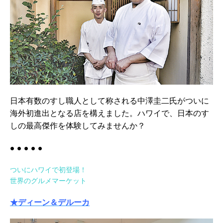
日本有数のすし職人として称される中澤圭二氏がついに
海外初進出となる店を構えました。ハワイで、日本のす
しの最高傑作を体験してみませんか？
● ● ● ● ●
ついにハワイで初登場！
世界のグルメマーケット
★ディーン＆デルーカ