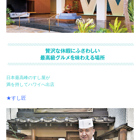
日本最高峰のすし屋が
満を持してハワイへ出店
★すし匠