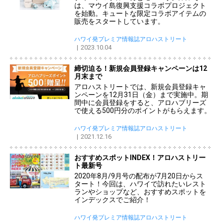
は、マウイ島復興支援コラボプロジェクト
を始動。キュートな限定コラボアイテムの
販売をスタートしています。
ハワイ発プレミア情報誌アロハストリート
2023.10.04
締切迫る！新規会員登録キャンペーンは12
月末まで
アロハストリートでは、新規会員登録キャ
ンペーンを12月31日（金）まで実施中。期
間中に会員登録をすると、アロハブリーズ
で使える500円分のポイントがもらえます。
ハワイ発プレミア情報誌アロハストリート
2021.12.16
おすすめスポットINDEX！アロハストリー
ト最新号
2020年8月/9月号の配布が7月20日からス
タート！今回は、ハワイで訪れたいレスト
ランやショップなど、おすすめスポットを
インデックスでご紹介！
ハワイ発プレミア情報誌アロハストリート