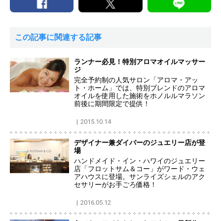
この記事に関連する記事
ランナー必見！特別アロマオイルマッサー
ジ
完全予約制の人気サロン「アロマ・アッ
ト・ホーム」では、特別ブレンドのアロマ
オイルを使用した施術をホノルルマラソン
前後に期間限定で提供！
2015.10.14
デザイナー兼ダイバーのジュエリー店が登
場
ハンドメイド・イン・ハワイのジュエリー
店「フロットサム＆コー」がワード・ウェ
アハウスに登場。サンライズシェルのアク
セサリーがお手ごろ価格！
2016.05.12