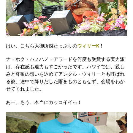
はい、こちら大御所感たっぷりの
ウィリーK
！
ナ・ホク・ハノハノ・アワードを何度も受賞する実力派
は、存在感も迫力もすごかったです。ハワイでは、親し
みと尊敬の想いを込めてアンクル・ウィリーとも呼ばれ
る彼、途中で降りだした雨をものともせず、会場をわか
せてくれました。
あー、もう、本当にカッコイイっ！