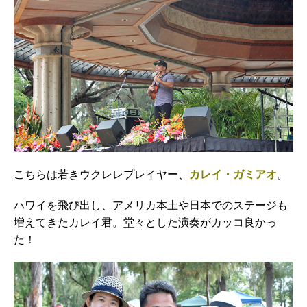
こちらは若きウクレレプレイヤー、
カレイ・ガミアオ
。
ハワイを飛び出し、アメリカ本土や日本でのステージも
増えてきたカレイ君。堂々とした演奏がカッコ良かっ
た！