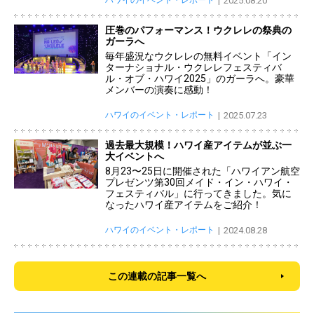
2025.08.20
圧巻のパフォーマンス！ウクレレの祭典の
ガーラへ
毎年盛況なウクレレの無料イベント「イン
ターナショナル・ウクレレフェスティバ
ル・オブ・ハワイ2025」のガーラへ。豪華
メンバーの演奏に感動！
ハワイのイベント・レポート
2025.07.23
過去最大規模！ハワイ産アイテムが並ぶ一
大イベントへ
8月23〜25日に開催された「ハワイアン航空
プレゼンツ第30回メイド・イン・ハワイ・
フェスティバル」に行ってきました。気に
なったハワイ産アイテムをご紹介！
ハワイのイベント・レポート
2024.08.28
この連載の記事一覧へ