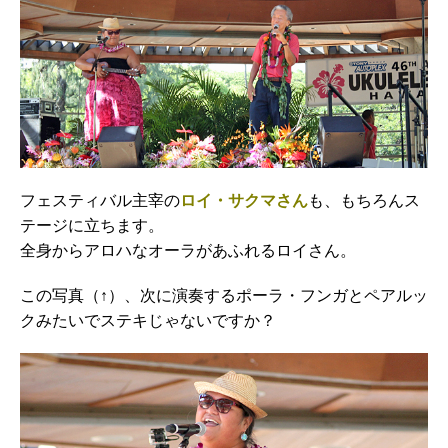
フェスティバル主宰の
ロイ・サクマさん
も、もちろんス
テージに立ちます。
全身からアロハなオーラがあふれるロイさん。
この写真（↑）、次に演奏するポーラ・フンガとペアルッ
クみたいでステキじゃないですか？