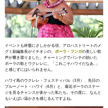
イベントも終盤にさしかかる頃、アロハストリートのメ
グミ副編集長がイチオシの、
ポーラ・フンガ
の美しい歌
声が響き渡りました。チャーミングでパンチの効いた
ポーラの歌とウクレレに、「これこそハワイだなあ...」
と感じずにはいられません。
ハワイ島のウクレレ・フェスティバル（3月）、先日の
ブルーノート・ハワイ（6月）と、最近ポーラのステー
ジを見るチャンスが多かった私たち。その度に、なんと
もいえばい温かさを感じるんですよね。