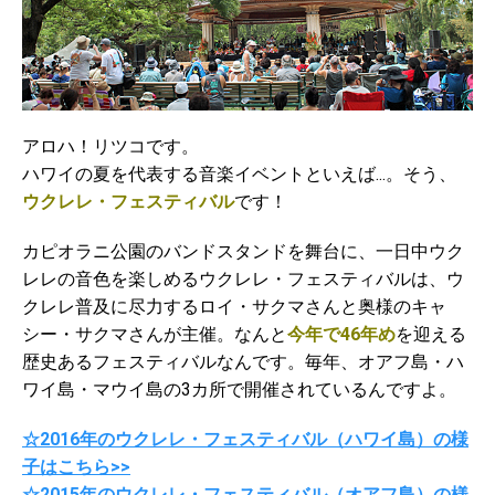
アロハ！リツコです。
ハワイの夏を代表する音楽イベントといえば...。そう、
ウクレレ・フェスティバル
です！
カピオラニ公園のバンドスタンドを舞台に、一日中ウク
レレの音色を楽しめるウクレレ・フェスティバルは、ウ
クレレ普及に尽力するロイ・サクマさんと奥様のキャ
シー・サクマさんが主催。なんと
今年で46年め
を迎える
歴史あるフェスティバルなんです。毎年、オアフ島・ハ
ワイ島・マウイ島の3カ所で開催されているんですよ。
☆2016年のウクレレ・フェスティバル（ハワイ島）の様
子はこちら>>
☆2015年のウクレレ・フェスティバル（オアフ島）の様