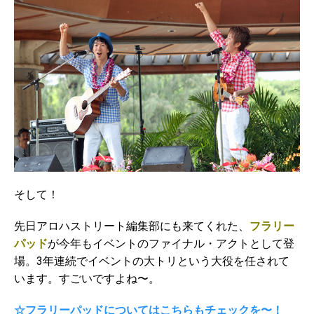
そして！
先日アロハストリート編集部にも来てくれた、
フラリー
パッド
が今年もイベントのファイナル・アクトとして登
場。3年連続でイベントの大トリという大役を任されて
います。すごいですよね〜。
☆フラリーパッドについてはこちらもチェックを〜！