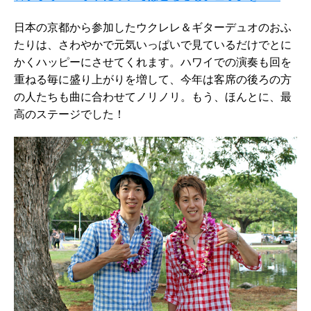
日本の京都から参加したウクレレ＆ギターデュオのおふ
たりは、さわやかで元気いっぱいで見ているだけでとに
かくハッピーにさせてくれます。ハワイでの演奏も回を
重ねる毎に盛り上がりを増して、今年は客席の後ろの方
の人たちも曲に合わせてノリノリ。もう、ほんとに、最
高のステージでした！