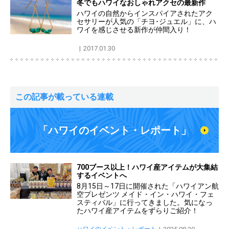
冬でもハワイなおしゃれアクセの最新作
ハワイの自然からインスパイアされたアク
セサリーが人気の「チヨ･ジュエル」に、ハ
ワイを感じさせる新作が仲間入り！
2017.01.30
この記事が載っている連載
「ハワイのイベント・レポート」
700ブース以上！ハワイ産アイテムが大集結
するイベントへ
8月15日～17日に開催された「ハワイアン航
空プレゼンツ メイド・イン・ハワイ・フェ
スティバル」に行ってきました。気になっ
たハワイ産アイテムをずらりご紹介！
ハワイのイベント・レポート