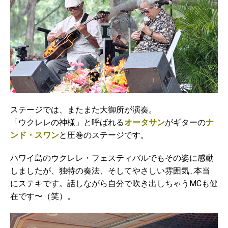
ステージでは、またまた大御所が演奏。
「ウクレレの神様」と呼ばれる
オータサン
がギターの
ナ
ンド・スワン
と圧巻のステージです。
ハワイ島のウクレレ・フェスティバルでもその姿に感動
しましたが、独特の奏法、そしてやさしい雰囲気...本当
にステキです。話しながら自分で吹き出しちゃうMCも健
在です〜（笑）。