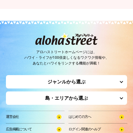
アロハストリートホームページには、
ハワイ・ライフが100倍楽しくなるワクワク情報や、
あなたとハワイをリンクする機能が満載！
ジャンルから選ぶ
島・エリアから選ぶ
運営会社
はじめての方へ
広告掲載について
ログイン関連のヘルプ