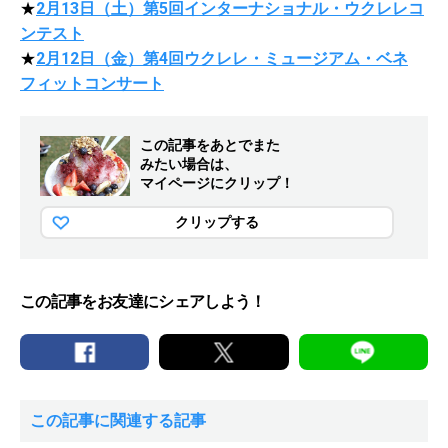
★
2月13日（土）第5回インターナショナル・ウクレレコ
ンテスト
★
2月12日（金）第4回ウクレレ・ミュージアム・ベネ
フィットコンサート
この記事をあとでまた
みたい場合は、
マイページにクリップ！
クリップする
この記事をお友達にシェアしよう！
この記事に関連する記事