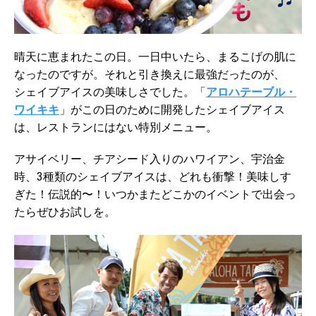
晴天に恵まれたこの日。一日中いたら、まるこげの肌に
なったのですが。それと引き換えに最強だったのが、
シェイブアイスの美味しさでした。「
アロハテーブル・
ワイキキ
」がこの日のために開発したシェイブアイス
は、レストランにはない特別メニュー。
アサイベリー、チアシード入りのハワイアン、宇治金
時、3種類のシェイブアイスは、どれも衝撃！美味しす
ぎた！伝説的〜！いつかまたどこかのイベントで出会っ
たらぜひお試しを。