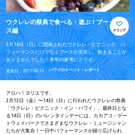
ウクレレの祭典で食べる・遊ぶ！ブー
ス編
クリップ
2月14日（日）に開催されたウクレレ・ピクニック。パ
フォーマンスだけでなくブースが充実し、飽きることが
ありませんでした！来年の参考にどうぞ。
ハワイのイベント・レポート
更新日：2017.06.15
アロハ！ヨリエです。
2月12日（金）〜14日（日）に行われたウクレレの祭典
「ウクレレ・ピクニック・イン・ハワイ」。最終日とな
る14日（日）のバレンタインデーには、カカアコ・ゲー
トウェイパークでさまざまなウクレレ・ミュージシャン
たちが大集合！一日中パフォーマンスが繰り広げられ、