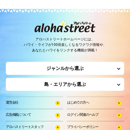
アロハストリートホームページには、
ハワイ・ライフが100倍楽しくなるワクワク情報や、
あなたとハワイをリンクする機能が満載！
ジャンルから選ぶ
島・エリアから選ぶ
運営会社
はじめての方へ
広告掲載について
ログイン関連のヘルプ
アロハストリートスタッフ
プライバシーポリシー