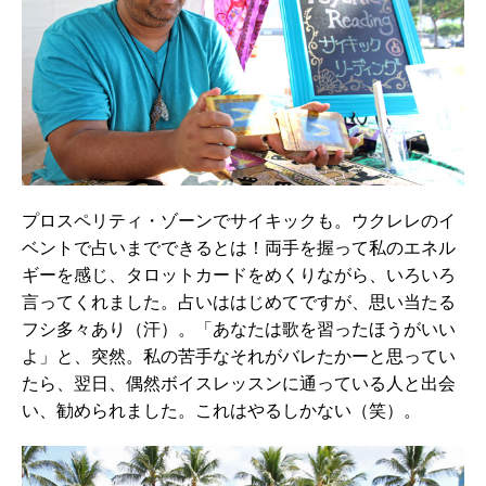
プロスペリティ・ゾーンでサイキックも。ウクレレのイ
ベントで占いまでできるとは！両手を握って私のエネル
ギーを感じ、タロットカードをめくりながら、いろいろ
言ってくれました。占いははじめてですが、思い当たる
フシ多々あり（汗）。「あなたは歌を習ったほうがいい
よ」と、突然。私の苦手なそれがバレたかーと思ってい
たら、翌日、偶然ボイスレッスンに通っている人と出会
い、勧められました。これはやるしかない（笑）。