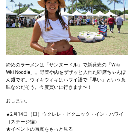
締めのラーメンは「サンヌードル」で新発売の「Wiki
Wki Noodle」。野菜や肉をザザッと入れた即席ちゃんぽ
ん麺です。ウィキウィキはハワイ語で「早い」という意
味なのだそう。今度買いに行きます〜！
おしまい。
2月14日（日）ウクレレ・ピクニック・イン・ハワイ
★
（ステージ編）
★
イベントの写真をもっと見る