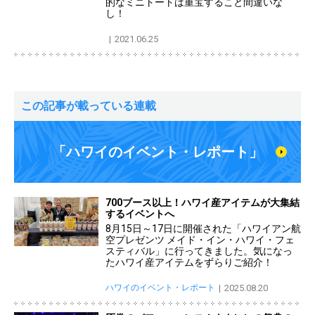
的なミニトートは重宝すること間違いな
し！
2021.06.25
この記事が載っている連載
「ハワイのイベント・レポート」
700ブース以上！ハワイ産アイテムが大集結
するイベントへ
8月15日～17日に開催された「ハワイアン航
空プレゼンツ メイド・イン・ハワイ・フェ
スティバル」に行ってきました。気になっ
たハワイ産アイテムをずらりご紹介！
ハワイのイベント・レポート
2025.08.20