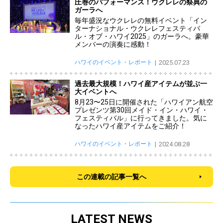
圧巻のパフォーマンス！ウクレレの祭典の
ガーラへ
毎年盛況なウクレレの無料イベント「イン
ターナショナル・ウクレレフェスティバ
ル・オブ・ハワイ2025」のガーラへ。豪華
メンバーの演奏に感動！
ハワイのイベント・レポート
2025.07.23
過去最大規模！ハワイ産アイテムが並ぶ一
大イベントへ
8月23〜25日に開催された「ハワイアン航空
プレゼンツ第30回メイド・イン・ハワイ・
フェスティバル」に行ってきました。気に
なったハワイ産アイテムをご紹介！
ハワイのイベント・レポート
2024.08.28
この連載の記事一覧へ
LATEST NEWS