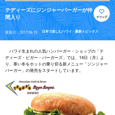
テディーズにジンジャーバーガーが仲
間入り
クリップ
日本で楽しむハワイ - 最新トピックス
更新日：2017.06.15
ハワイ生まれの人気ハンバーガー・ショップの「テ
ディーズ・ビガー・バーガーズ」では、14日（月）よ
り、寒い冬をホットの乗り切る新メニュー「ジンジャー
バーガー」の発売をスタートしています。