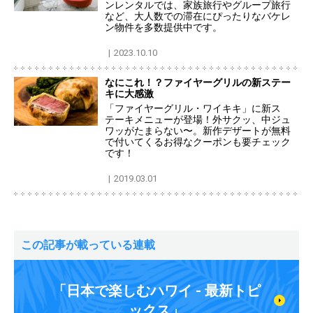
ンレンタルでは、家族旅行やグループ旅行
など、大人数での滞在にぴったりなバケレ
ン物件を多数提供中です。
2023.10.10
なにこれ！？ファイヤーグリルの新ステー
キに大感激
「ファイヤーグリル・ワイキキ」に新ス
テーキメニューが登場！外サクッ、中ジュ
ワッがたまらない〜。新作デザートが無料
で付いてくるお得なクーポンも要チェック
です！
2019.03.01
この記事が載っている連載
「日本で楽しむハワイ - 最新トピ
ックス」