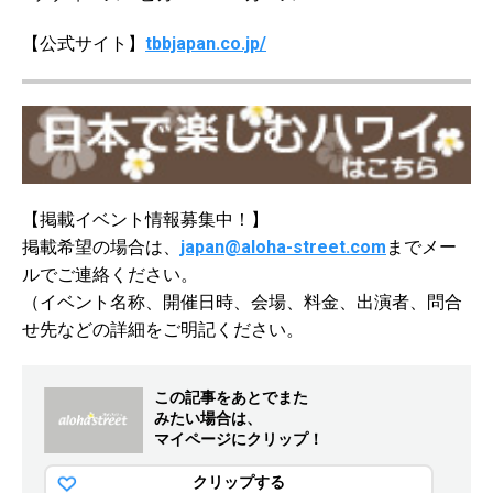
【公式サイト】
tbbjapan.co.jp/
【掲載イベント情報募集中！】
掲載希望の場合は、
japan@aloha-street.com
までメー
ルでご連絡ください。
（イベント名称、開催日時、会場、料金、出演者、問合
せ先などの詳細をご明記ください。
この記事をあとでまた
みたい場合は、
マイページにクリップ！
クリップする