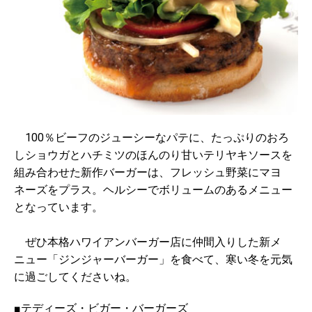
100％ビーフのジューシーなパテに、たっぷりのおろ
しショウガとハチミツのほんのり甘いテリヤキソースを
組み合わせた新作バーガーは、フレッシュ野菜にマヨ
ネーズをプラス。ヘルシーでボリュームのあるメニュー
となっています。
ぜひ本格ハワイアンバーガー店に仲間入りした新メ
ニュー「ジンジャーバーガー」を食べて、寒い冬を元気
に過ごしてくださいね。
■テディーズ・ビガー・バーガーズ