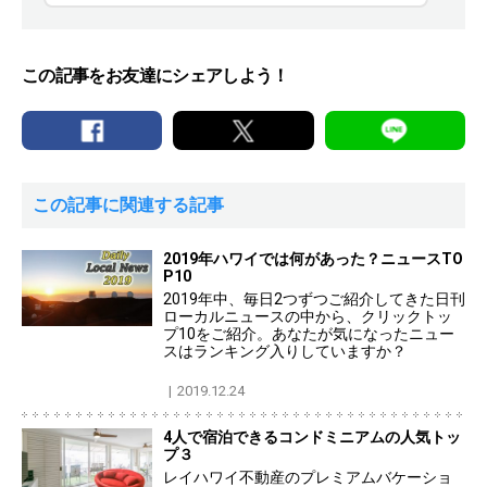
この記事をお友達にシェアしよう！
この記事に関連する記事
2019年ハワイでは何があった？ニュースTO
P10
2019年中、毎日2つずつご紹介してきた日刊
ローカルニュースの中から、クリックトッ
プ10をご紹介。あなたが気になったニュー
スはランキング入りしていますか？
2019.12.24
4人で宿泊できるコンドミニアムの人気トッ
プ３
レイハワイ不動産のプレミアムバケーショ