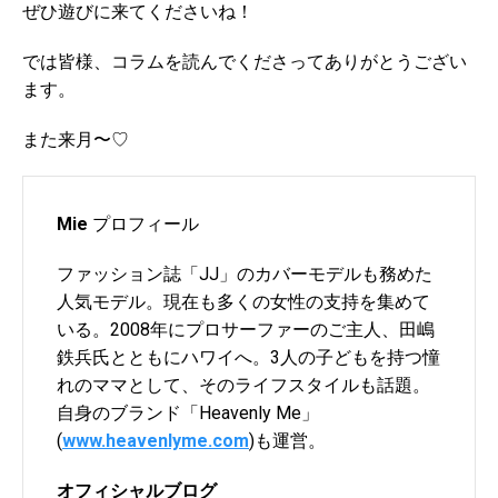
ぜひ遊びに来てくださいね！
では皆様、コラムを読んでくださってありがとうござい
ます。
また来月〜♡
Mie
プロフィール
ファッション誌「JJ」のカバーモデルも務めた
人気モデル。現在も多くの女性の支持を集めて
いる。2008年にプロサーファーのご主人、田嶋
鉄兵氏とともにハワイへ。3人の子どもを持つ憧
れのママとして、そのライフスタイルも話題。
自身のブランド「Heavenly Me」
(
www.heavenlyme.com
)も運営。
オフィシャルブログ