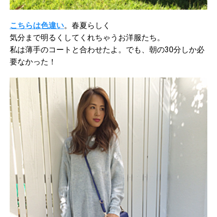
こちらは色違い
。春夏らしく
気分まで明るくしてくれちゃうお洋服たち。
私は薄手のコートと合わせたよ。でも、朝の30分しか必
要なかった！