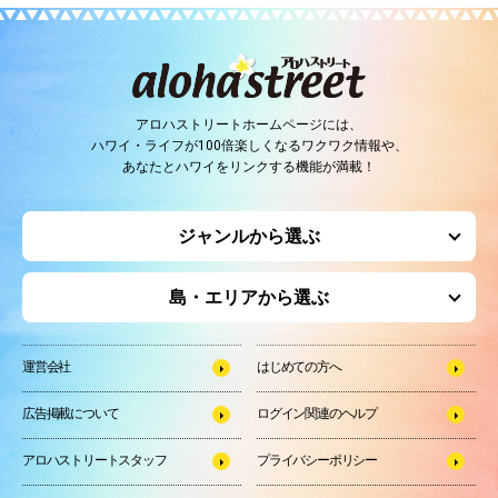
アロハストリートホームページには、
ハワイ・ライフが100倍楽しくなるワクワク情報や、
あなたとハワイをリンクする機能が満載！
ジャンルから選ぶ
島・エリアから選ぶ
運営会社
はじめての方へ
広告掲載について
ログイン関連のヘルプ
アロハストリートスタッフ
プライバシーポリシー