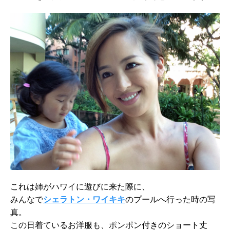
これは姉がハワイに遊びに来た際に、
みんなで
シェラトン・ワイキキ
のプールへ行った時の写
真。
この日着ているお洋服も、ポンポン付きのショート丈