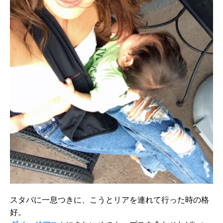
スタバに一息つきに、こうとリアを連れて行った時の格
好。