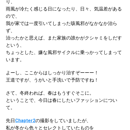
り、
雨風が冷たく感じる日になったり、日々、気温差がある
ので、
我が家では一度引いてしまった咳風邪がなかなか治ら
ず、
治ったかと思えば、また家族の誰かがクシャミをしだす
という、
ちょっとした、嫌な風邪サイクルに乗っかってしまって
います。
よーし、ここからはしっかり治すぞーーー！
王道ですが、うがいと手洗いで予防ですね！
さて、冬終われば、春はもうすぐそこに。
ということで、今日は春にしたいファッションについ
て。
先日
Chapter2
の撮影をしていましたが、
私が冬から色々とセレクトしていたものを