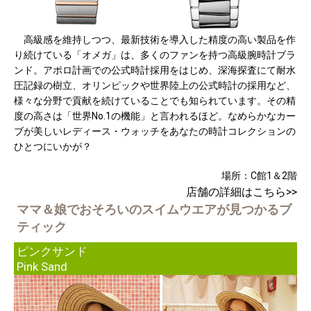
高級感を維持しつつ、最新技術を導入した精度の高い製品を作
り続けている「オメガ」は、多くのファンを持つ高級腕時計ブラ
ンド。アポロ計画での公式時計採用をはじめ、深海探査にて耐水
圧記録の樹立、オリンピックや世界陸上の公式時計の採用など、
様々な分野で貢献を続けていることでも知られています。その精
度の高さは「世界No.1の機能」と言われるほど。なめらかなカー
ブが美しいレディース・ウォッチをあなたの時計コレクションの
ひとつにいかが？
場所：C館1＆2階
店舗の詳細はこちら>>
ママ＆娘でおそろいのスイムウエアが見つかるブ
ティック
ピンクサンド
Pink Sand