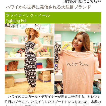
店舗の詳細はこちら>>
ハワイから世界に発信される大注目ブランド
ファイティング・イール
Fighting Eel
ハワイのロコガール・デザイナーが世界に発信する、セレブも
注目のブランド。ハワイらしいリゾートドレスをはじめ、水着の