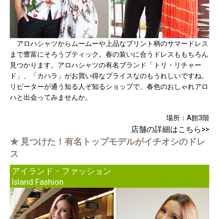
アロハシャツからムームーや上品なプリント柄のサマードレス
まで豊富にそろうブティック。春の装いに合うドレスももちろん
見つかります。アロハシャツの有名ブランド「トリ・リチャー
ド」、「カハラ」がお買い得なプライスなのもうれしいですね。
リピーターが通う知る人ぞ知るショップで、春色のおしゃれアロ
ハと出会ってみませんか。
場所：A館3階
店舗の詳細はこちら>>
★ 見つけた！有名トップモデルがイチオシのドレ
ス
アイランド・ファッション
Island Fashion