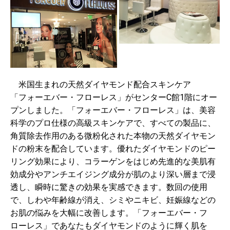
米国生まれの天然ダイヤモンド配合スキンケア
「フォーエバー・フローレス」がセンターC館1階にオー
プンしました。「フォーエバー・フローレス」は、美容
科学のプロ仕様の高級スキンケアで、すべての製品に、
角質除去作用のある微粉化された本物の天然ダイヤモン
ドの粉末を配合しています。優れたダイヤモンドのピー
リング効果により、コラーゲンをはじめ先進的な美肌有
効成分やアンチエイジング成分が肌のより深い層まで浸
透し、瞬時に驚きの効果を実感できます。数回の使用
で、しわや年齢線が消え、シミやニキビ、妊娠線などの
お肌の悩みを大幅に改善します。「フォーエバー・フ
ローレス」であなたもダイヤモンドのように輝く肌を