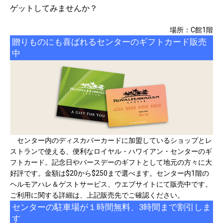
ゲットしてみませんか？
場所：C館1階
贈りものにも喜ばれるセンターのギフトカード販売
中
センター内のディスカバーカードに加盟しているショップとレ
ストランで使える、便利なロイヤル・ハワイアン・センターのギ
フトカード。記念日やバースデーのギフトとして地元の方々に大
好評です。金額は$20から$250まで選べます。センター内1階の
ヘルモアハレ＆ゲストサービス、ウエブサイトにて販売中です。
ご利用に関する詳細は、上記販売先でご確認ください。
センターの駐車場が１時間無料、3時間まで割引しま
す