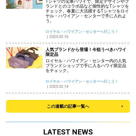
Tシャツの宝庫ハワイで、限定デザインやブ
ランドとのコラボ品など個性的なTシャツを
チェック。春夏に大活躍するTシャツをロイ
ヤル・ハワイアン・センターで手に入れよ
う。
ロイヤル・ハワイアン・センターへ行こう！
2020.03.16
人気ブランドから登場！今狙うべきハワイ
限定品
ロイヤル・ハワイアン・センター内の人気
ブランドショップで手に入るハワイ限定品
をチェック。
ロイヤル・ハワイアン・センターへ行こう！
2020.02.14
この連載の記事一覧へ
LATEST NEWS