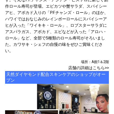
作ロール寿司が登場。エビカツや蟹サラダ、スパイシー
アヒ、アボカド入りの「P.F.チャンズ・ロール」のほか、
ハワイではおなじみのレインボーロールにスパイシーア
ヒが入った「ワイキキ・ロール」、ロブスターサラダに
アスパラガス、アボカド、エビなどが入った「アロハ・
ロール」など、全部で5種類のロール寿司がそろいまし
た。カワサキ・シェフの自慢の味をぜひご賞味くださ
い。
場所：A館1＆2階
店舗の詳細はこちら>>
天然ダイヤモンド配合スキンケアのショップがオー
プン