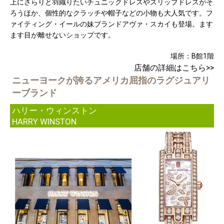
上にさらりと羽織りたいチュニックドレスやスリップドレスがそ
ろうほか、個性的なクラッチや帽子などの小物も大人気です。フ
ァイティング・イールの妹ブランドアヴァ・スカイも登場。ます
ます目が離せないショップです。
場所：B館1階
店舗の詳細はこちら>>
ニューヨークが誇るアメリカ屈指のラグジュアリ
ーブランド
ハリー・ウィンストン
HARRY WINSTON