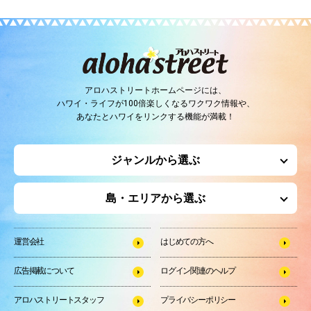
アロハストリートホームページには、
ハワイ・ライフが100倍楽しくなるワクワク情報や、
あなたとハワイをリンクする機能が満載！
ジャンルから選ぶ
島・エリアから選ぶ
運営会社
はじめての方へ
広告掲載について
ログイン関連のヘルプ
アロハストリートスタッフ
プライバシーポリシー