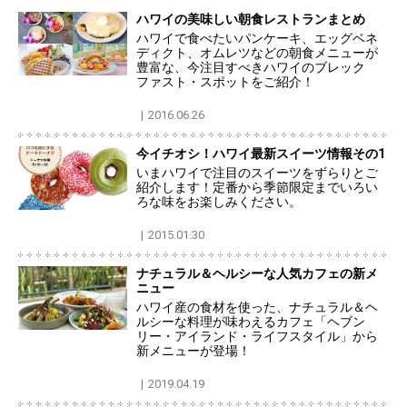
ハワイの美味しい朝食レストランまとめ
ハワイで食べたいパンケーキ、エッグベネ
ディクト、オムレツなどの朝食メニューが
豊富な、今注目すべきハワイのブレック
ファスト・スポットをご紹介！
2016.06.26
今イチオシ！ハワイ最新スイーツ情報その1
いまハワイで注目のスイーツをずらりとご
紹介します！定番から季節限定までいろい
ろな味をお楽しみください。
2015.01.30
ナチュラル＆ヘルシーな人気カフェの新メ
ニュー
ハワイ産の食材を使った、ナチュラル＆ヘ
ルシーな料理が味わえるカフェ「ヘブン
リー・アイランド・ライフスタイル」から
新メニューが登場！
2019.04.19