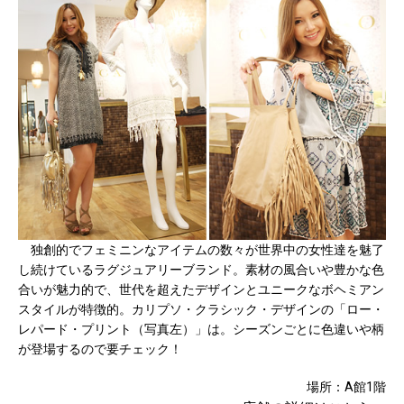
独創的でフェミニンなアイテムの数々が世界中の女性達を魅了
し続けているラグジュアリーブランド。素材の風合いや豊かな色
合いが魅力的で、世代を超えたデザインとユニークなボヘミアン
スタイルが特徴的。カリプソ・クラシック・デザインの「ロー・
レパード・プリント（写真左）」は。シーズンごとに色違いや柄
が登場するので要チェック！
場所：A館1階