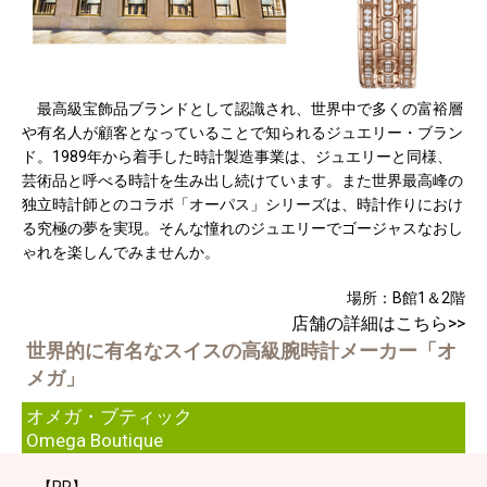
最高級宝飾品ブランドとして認識され、世界中で多くの富裕層
や有名人が顧客となっていることで知られるジュエリー・ブラン
ド。1989年から着手した時計製造事業は、ジュエリーと同様、
芸術品と呼べる時計を生み出し続けています。また世界最高峰の
独立時計師とのコラボ「オーパス」シリーズは、時計作りにおけ
る究極の夢を実現。そんな憧れのジュエリーでゴージャスなおし
ゃれを楽しんでみませんか。
場所：B館1＆2階
店舗の詳細はこちら>>
世界的に有名なスイスの高級腕時計メーカー「オ
メガ」
オメガ・ブティック
Omega Boutique