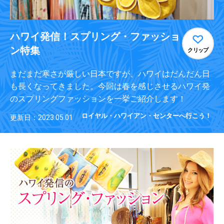
ハワイ発信！スプリング・ファッショ
ン特集
クリップ
まだまだ寒さが厳しい日本ですが、ハワイはだんだん日
も長くなってきました。今回は春を感じさせるハワイ発
のスプリングファッションを一挙ご紹介します！
ロイヤル・ハワイアン・センターへ行こう！
更新日：2023.05.01