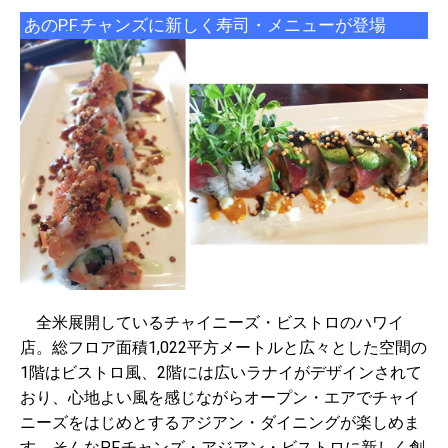
あのP.F.チャンズに新しく寿司・メニューが登場
全米展開しているチャイニーズ・ビストロのハワイ
店。総フロア面積1,022平方メートルと広々とした空間の
1階はビストロ風、2階には広いラナイがデザインされて
おり、心地よい風を感じながらオープン・エアでチャイ
ニーズをはじめとするアジアン・ダイニングが楽しめま
す。そんなP.F.チャンズ・アジアン・ビストロに新しく創