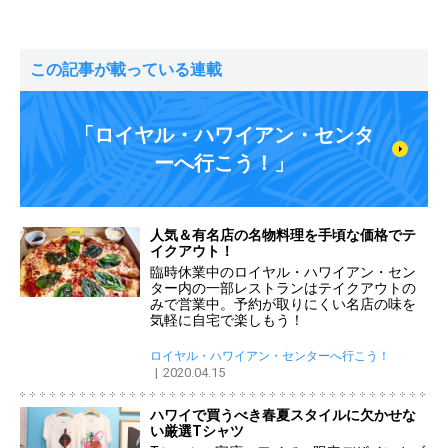
この記事が載っている連載
「ロイヤル・ハワイアン・センタ
ーへ行こう！」
人気＆有名店の名物料理を手頃な価格でテ
イクアウト！
臨時休業中のロイヤル・ハワイアン・セン
ター内の一部レストランはテイクアウトの
みで営業中。予約が取りにくい名店の味を
気軽に自宅で楽しもう！
ロイヤル・ハワイアン・センターへ行こう！
2020.04.15
ハワイで買うべき春夏スタイルに欠かせな
い厳選Tシャツ